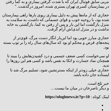
مربی سابق فوتبال ایران که با شدت گرفتن بیماری و به کما رفتن
در بیمارستان کسری تهران بستری شده، امروز درگذشت. ”
حجازی که از ماه‌ها پیش به دلیل بیماری ریوی بارها راهی بیمارستان
شده بود، با روحیه خوب و قوای جسمانی‌ که داشت، به سلامت به
منزل بازگشت اما این بار و پس از رفتن به کما، بازگشتی به خانه
نداشت و در منزل ابدی‌اش آرام گرفت.
حجازی مبارز خوبی بود اما این‌بار انگار دست مرگ، قوی‌تر از
پنجه‌های قرص‌ و محکم او بود که سال‌های سال راه را بر توپ بسته
بود.
او نمی‌خواست کسی ضعف جسمی و درد کشیدن‌هایش را ببیند تا
همچنان نماد جسارت و اتکا به نفس باشد و کسی هم این روزها را
ندید.
حجازی خیلی زودتر از اینکه بسترنشین شود، تسلیم مرگ شد تا
ایستاده جان داده باشد.
خبر تلخ است.
و دیگر ناصرخان در میان ما نیست…
لینک کوتاه :
https://ofoghnews.ir/?p=10