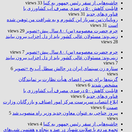
حاشیه‌هایی از سفر رئیس جمهور به کنیا
33 views
قابلیت کاهش ۵۰ درصدی مصرف آب کشاورزی با
فناوری‌های جدید
31 views
رویانیان:من سرباز این کشورم و به شرافت من توهین شده
است
31 views
حرم حضرت‌ معصومه (س) ۸۰ سال پیش+تصویر
29 views
زینی‌وند: مسئولان عالی کشور باید از دل احزاب بیرون بیایند
28 views
حرم حضرت‌ معصومه (س) ۸۰ سال پیش+تصویر
7 views
زینی‌وند: مسئولان عالی کشور باید از دل احزاب بیرون بیایند
7 views
ستاره زن سینمای ایران در چالش سطل آب یخ +تصویر
6
views
گزینه‌ها برای تعیین اعضای هیأت نظارت بر نمایندگان
مشخص شدند
6 views
قابلیت کاهش ۵۰ درصدی مصرف آب کشاورزی با
فناوری‌های جدید
6 views
ابلاغ انتصاب سرپرست مرکز امور اصناف و بازرگانان وزارت
صمت
6 views
پیروز حناچی به عنوان معاون جدید وزیر راه منصوب شد
5
views
حاشیه‌هایی از سفر رئیس جمهور به کنیا
4 views
تجمع مردم با صلابت شهباز در صد و پنجاه و هفتمین شب‌های