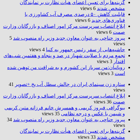
گزینه‌ها برای تعیین اعضای هیأت نظارت بر نمایندگان
مشخص شدند
6 views
قابلیت کاهش ۵۰ درصدی مصرف آب کشاورزی با
فناوری‌های جدید
6 views
ابلاغ انتصاب سرپرست مرکز امور اصناف و بازرگانان وزارت
صمت
6 views
پیروز حناچی به عنوان معاون جدید وزیر راه منصوب شد
5
views
حاشیه‌هایی از سفر رئیس جمهور به کنیا
4 views
تجمع مردم با صلابت شهباز در صد و پنجاه و هفتمین شب‌های
اقتدار
3 views
رویانیان:من سرباز این کشورم و به شرافت من توهین شده
است
3 views
ستاره زن سینمای ایران در چالش سطل آب یخ +تصویر
41
views
ابلاغ انتصاب سرپرست مرکز امور اصناف و بازرگانان وزارت
صمت
36 views
بیوگرافی فیروز کریمی و همسرش خانم فرزانه متین کریمی
و شیمن با عکس و درجه نظامی
35 views
پیروز حناچی به عنوان معاون جدید وزیر راه منصوب شد
34
views
گزینه‌ها برای تعیین اعضای هیأت نظارت بر نمایندگان
مشخص شدند
33 views