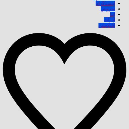
اینستاگرام
سروش
ایتا
آپارات
اپلیکیشن