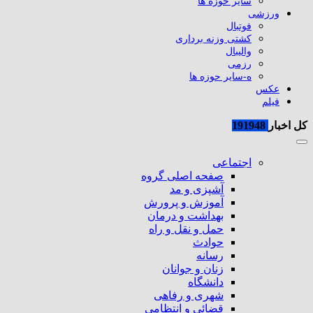
سایر حوزه ها
ورزشی
فوتبال
کشتی وزنه برداری
والیبال
رزمی
ه-سایر حوزه ها
عکس
فیلم
کل اخبار
191948
اجتماعی
صفحه اصلی گروه
آشپزی و مد
آموزش و پرورش
بهداشت و درمان
حمل و نقل و راه
حوادث
رسانه
زنان و جوانان
دانشگاه
شهری و رفاهی
قضائی و انتظامی