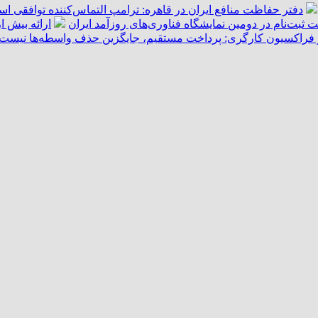
دفتر حفاظت منافع ایران در قاهره: ترامپ التماس‌کننده توافقی ا
ت ثبت‌نام در دومین نمایشگاه فناوری‌های روزآمد ایران
ارائه بیش از ۵۵ هزار خدمت امدادی به زائران اربعین توسط هل
فراکسیون کارگری: پرداخت مستقیم، جایگزین حذف واسطه‌ها نیست