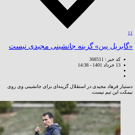
11
«گابریل پین» گزینه جانشینی مجیدی نیست
کد خبر : 368511
13 خرداد 1401 - 14:38
دستیار فرهاد مجیدی در استقلال گزینه‌ای برای جانشینی وی روی
نیمکت این تیم نیست.