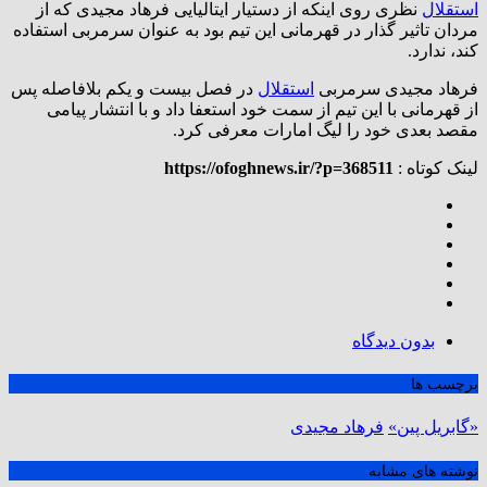
استقلال
نظری روی اینکه از دستیار ایتالیایی فرهاد مجیدی که از
مردان تاثیر گذار در قهرمانی این تیم بود به عنوان سرمربی استفاده
کند، ندارد.
فرهاد مجیدی سرمربی
استقلال
در فصل بیست و یکم بلافاصله پس
از قهرمانی با این تیم از سمت خود استعفا داد و با انتشار پیامی
مقصد بعدی خود را لیگ امارات معرفی کرد.
لینک کوتاه :
https://ofoghnews.ir/?p=368511
بدون دیدگاه
برچسب ها
«گابریل پین»
فرهاد مجیدی
نوشته های مشابه