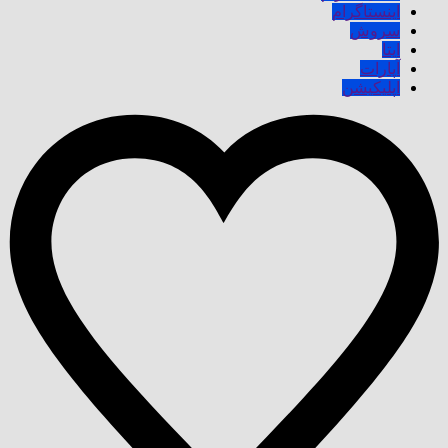
اینستاگرام
سروش
ایتا
آپارات
اپلیکیشن