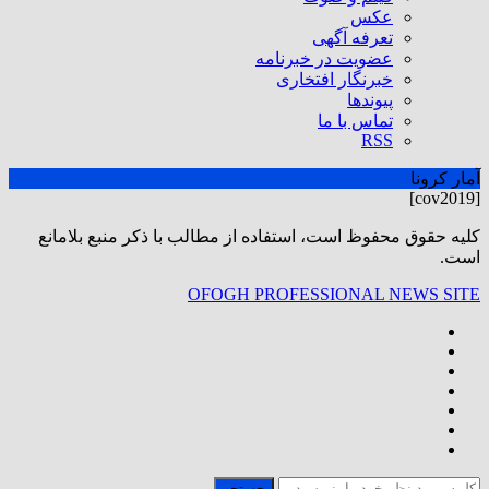
عکس
تعرفه آگهی
عضویت در خبرنامه
خبرنگار افتخاری
پیوندها
تماس با ما
RSS
آمار کرونا
[cov2019]
كليه حقوق محفوظ است، استفاده از مطالب با ذكر منبع بلامانع
است.
OFOGH PROFESSIONAL NEWS SITE
جستجو