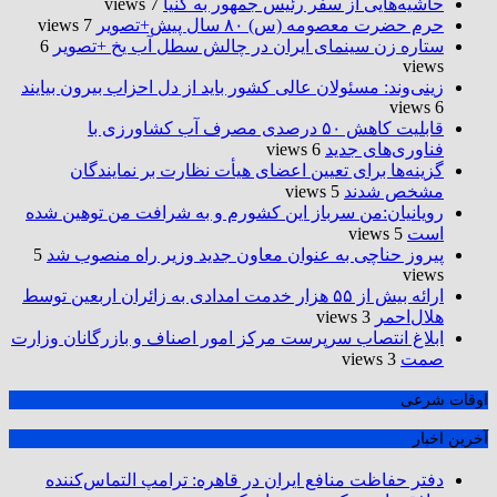
حاشیه‌هایی از سفر رئیس جمهور به کنیا
7 views
حرم حضرت‌ معصومه (س) ۸۰ سال پیش+تصویر
7 views
ستاره زن سینمای ایران در چالش سطل آب یخ +تصویر
6
views
زینی‌وند: مسئولان عالی کشور باید از دل احزاب بیرون بیایند
6 views
قابلیت کاهش ۵۰ درصدی مصرف آب کشاورزی با
فناوری‌های جدید
6 views
گزینه‌ها برای تعیین اعضای هیأت نظارت بر نمایندگان
مشخص شدند
5 views
رویانیان:من سرباز این کشورم و به شرافت من توهین شده
است
5 views
پیروز حناچی به عنوان معاون جدید وزیر راه منصوب شد
5
views
ارائه بیش از ۵۵ هزار خدمت امدادی به زائران اربعین توسط
هلال‌احمر
3 views
ابلاغ انتصاب سرپرست مرکز امور اصناف و بازرگانان وزارت
صمت
3 views
اوقات شرعی
آخرین اخبار
دفتر حفاظت منافع ایران در قاهره: ترامپ التماس‌کننده