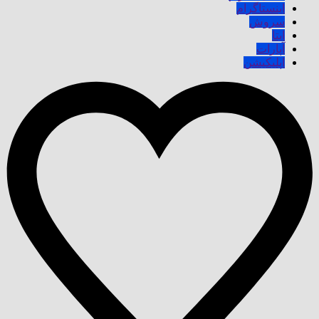
اینستاگرام
سروش
ایتا
آپارات
اپلیکیشن