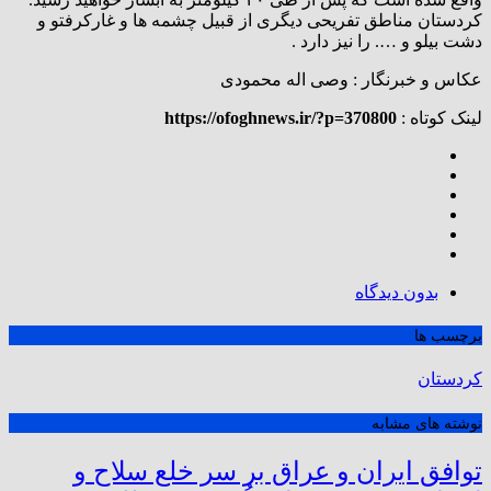
کردستان مناطق تفریحی دیگری از قبیل چشمه ها و غارکرفتو و
دشت بیلو و …. را نیز دارد .
عکاس و خبرنگار : وصی اله محمودی
لینک کوتاه :
https://ofoghnews.ir/?p=370800
بدون دیدگاه
برچسب ها
کردستان
نوشته های مشابه
توافق ایران و عراق بر سر خلع سلاح و