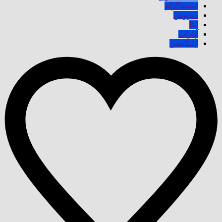
اینستاگرام
سروش
ایتا
آپارات
اپلیکیشن