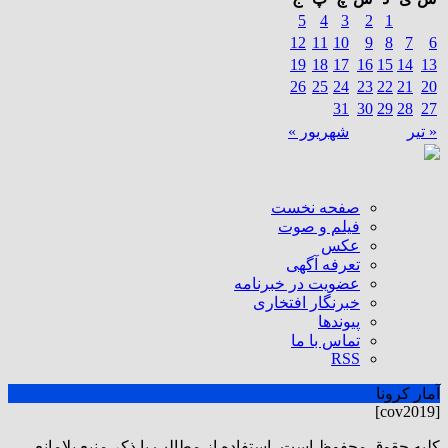
5
4
3
2
1
12
11
10
9
8
7
6
19
18
17
16
15
14
13
26
25
24
23
22
21
20
31
30
29
28
27
« تیر
شهریور »
صفحه نخست
فیلم و صوت
عکس
تعرفه آگهی
عضویت در خبرنامه
خبرنگار افتخاری
پیوندها
تماس با ما
RSS
آمار کرونا
[cov2019]
كليه حقوق محفوظ است، استفاده از مطالب با ذكر منبع بلامانع