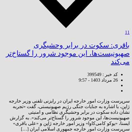
11
باقری: سکوت در برابر وحشیگری
صهیونیست‌ها، این موجود شرور را گستاخ‌تر
می‌کند
کد خبر : 399549
26 مرداد 1403 - 9:57
سرپرست وزارت امور خارجه ایران در رایزنی تلفنی وزیر خارجه
ژاپن، با اشاره به جنایات جنگی رژیم صهیونیستی، گفت «تجربه
نشان داده سکوت در برابر وحشیگری نظامی و امنیتی
صهیونیست‌ها، این موجود شرور را گستاخ‌تر می‌کند». به گزارش
ایسنا، «یوکو کامی‌کاوا» وزیر امور خارجه ژاپن و «علی باقری»
سرپرست وزارت امور خارجه جمهوری اسلامی ایران […]