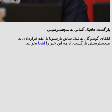
بازگشت هافبک آلمانی به منچسترسیتی
ایلکای گوندوگان هافبک سابق بارسلونا با عقد قراردادی به
منچسترسیتی بازگشت. ادامه این خبر را
اینجا
بخوانید.