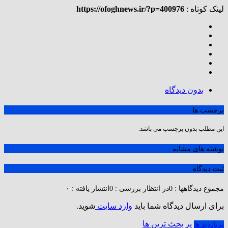
لینک کوتاه :
https://ofoghnews.ir/?p=400976
بدون دیدگاه
برچسب ها
این مطلب بدون برچسب می باشد.
نوشته های مشابه
ثبت دیدگاه
مجموع دیدگاهها : 0
در انتظار بررسی : 0
انتشار یافته : ۰
برای ارسال دیدگاه شما باید
وارد سایت
شوید.
پر بحث ترین ها
پربازدید ها