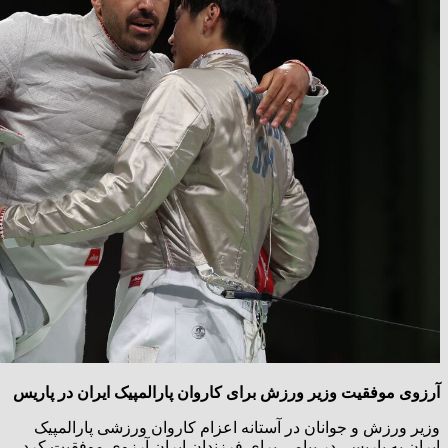
آرزوی موفقیت وزیر ورزش برای کاروان پارالمپیک ایران در پاریس
وزیر ورزش و جوانان در آستانه‌ اعزام کاروان ورزشی پارالمپیک
ایران به پاریس، در پیامی برای فرزندان ایران آرزوی موفقیت کرد.