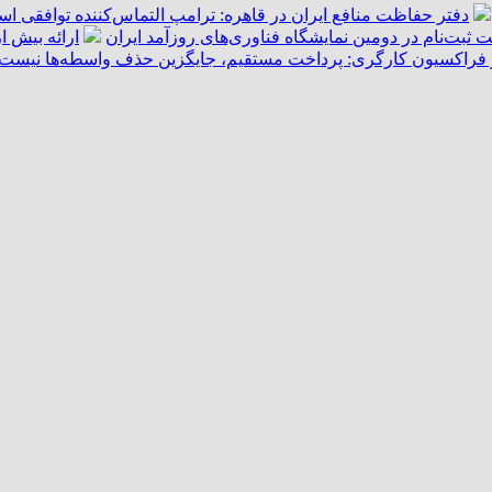
دفتر حفاظت منافع ایران در قاهره: ترامپ التماس‌کننده توافقی ا
ت ثبت‌نام در دومین نمایشگاه فناوری‌های روزآمد ایران
ارائه بیش از ۵۵ هزار خدمت امدادی به زائران اربعین توسط هل
فراکسیون کارگری: پرداخت مستقیم، جایگزین حذف واسطه‌ها نیست