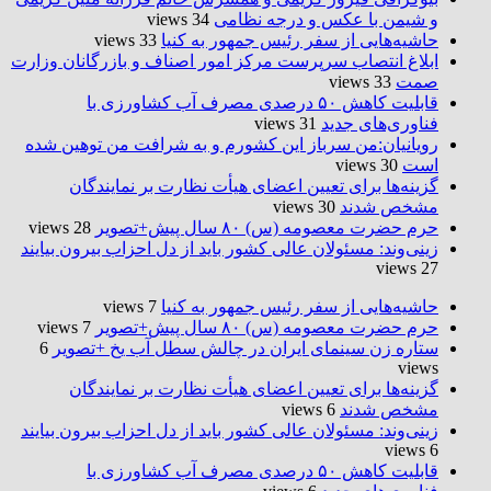
و شیمن با عکس و درجه نظامی
34 views
حاشیه‌هایی از سفر رئیس جمهور به کنیا
33 views
ابلاغ انتصاب سرپرست مرکز امور اصناف و بازرگانان وزارت
صمت
33 views
قابلیت کاهش ۵۰ درصدی مصرف آب کشاورزی با
فناوری‌های جدید
31 views
رویانیان:من سرباز این کشورم و به شرافت من توهین شده
است
30 views
گزینه‌ها برای تعیین اعضای هیأت نظارت بر نمایندگان
مشخص شدند
30 views
حرم حضرت‌ معصومه (س) ۸۰ سال پیش+تصویر
28 views
زینی‌وند: مسئولان عالی کشور باید از دل احزاب بیرون بیایند
27 views
حاشیه‌هایی از سفر رئیس جمهور به کنیا
7 views
حرم حضرت‌ معصومه (س) ۸۰ سال پیش+تصویر
7 views
ستاره زن سینمای ایران در چالش سطل آب یخ +تصویر
6
views
گزینه‌ها برای تعیین اعضای هیأت نظارت بر نمایندگان
مشخص شدند
6 views
زینی‌وند: مسئولان عالی کشور باید از دل احزاب بیرون بیایند
6 views
قابلیت کاهش ۵۰ درصدی مصرف آب کشاورزی با