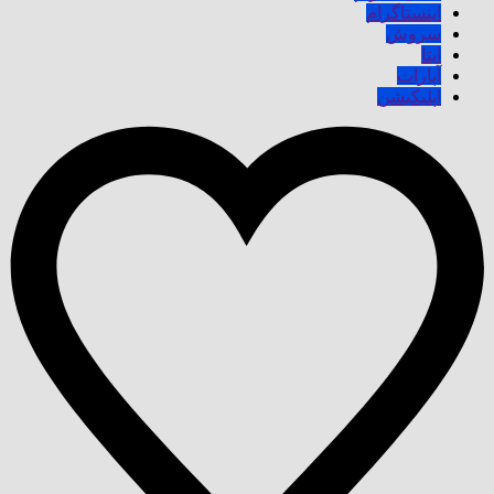
اینستاگرام
سروش
ایتا
آپارات
اپلیکیشن