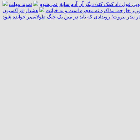
تمدید مهلت
زیر خارجه: مذاکره نه معجزه است و نه خیانت
هشدار فراکسیون
ار بندر بیروت؛ رویدادی که باید در متن یک جنگ طولانی‌تر خوانده شود