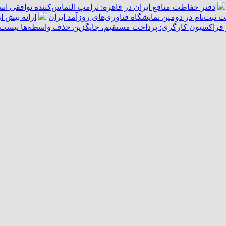
دفتر حفاظت منافع ایران در قاهره: ترامپ التماس‌کننده توافقی ا
ت ثبت‌نام در دومین نمایشگاه فناوری‌های روزآمد ایران
ارائه بیش از ۵۵ هزار خدمت امدادی به زائران اربعین توسط هل
فراکسیون کارگری: پرداخت مستقیم، جایگزین حذف واسطه‌ها نیست