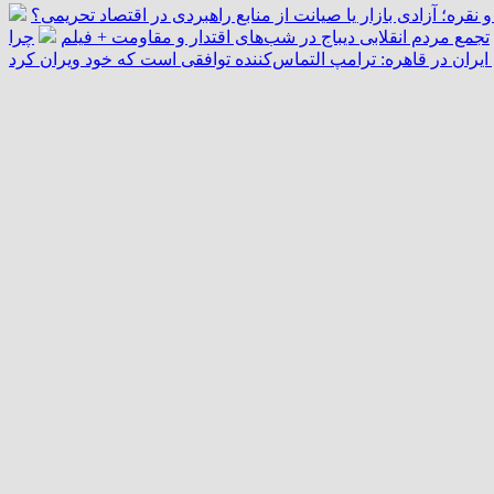
و نقره؛ آزادی بازار یا صیانت از منابع راهبردی در اقتصاد تحریمی؟
تجمع مردم انقلابی دیباج در شب‌های اقتدار و مقاومت + فیلم
چرا
یران در قاهره: ترامپ التماس‌کننده توافقی است که خود ویران کرد