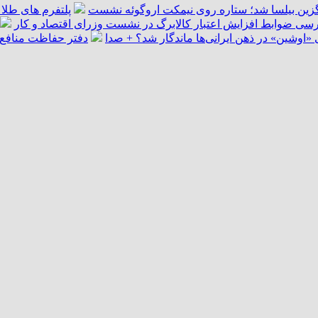
گزین بیلسا شد؛ ستاره روی نیمکت اروگوئه نشست
پلتفرم ‌های طلا 
سی ضوابط افزایش اعتبار کالابرگ در نشست وزرای اقتصاد و کار
اوشین» در ذهن ایرانی‌ها ماندگار شد؟ + صدا
دفتر حفاظت منافع ا