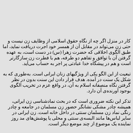
کار در منزل اگر چه از نگاه حقوق اسلامی از وظایف زن نیست و
حتی زن می‌تواند در مقابل آن از همسر خود اجرت دریافت نماید، اما
طبق الگوی اخلاقی که حضرت زهرا (س) در دست است، به عهده
گرفتن آن با توافق و تفاهم دو طرفه، هم با فطرت زن سازگارتر
است و هم در پیشگاه خدا عبادتی پر اجر به حساب می‌آید.
تبعیت از این الگو یکی از ویژگیهای زنان ایرانی است. به‌طوری که به
شکل یک سنت در آمده. هدف قرار دادن این سنت بدون در نظر
گرفتن نگاه منصفانه اسلام به آن، در واقع عزم در تخریب الگوی
بوجود آورنده‌ی آن دارد.
تذکر این نکته ضروری است که در بحث نمادشناسی زن ایرانی،
همیشه چادر مشکی نشانگر حضور زن مسلمان در جامعه و چادر
رنگی نماد زن مسلمان سنتی در داخل خانه است. زن ایرانی در
سایر لباس‌ها مانند البسه‌ی سنتی و محلی یا پوشش‌های مد روز
نماینده یک موضوع از چند موضع دیگر است.