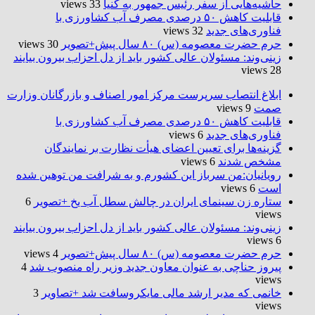
حاشیه‌هایی از سفر رئیس جمهور به کنیا
33 views
قابلیت کاهش ۵۰ درصدی مصرف آب کشاورزی با
فناوری‌های جدید
32 views
حرم حضرت‌ معصومه (س) ۸۰ سال پیش+تصویر
30 views
زینی‌وند: مسئولان عالی کشور باید از دل احزاب بیرون بیایند
28 views
ابلاغ انتصاب سرپرست مرکز امور اصناف و بازرگانان وزارت
صمت
9 views
قابلیت کاهش ۵۰ درصدی مصرف آب کشاورزی با
فناوری‌های جدید
6 views
گزینه‌ها برای تعیین اعضای هیأت نظارت بر نمایندگان
مشخص شدند
6 views
رویانیان:من سرباز این کشورم و به شرافت من توهین شده
است
6 views
ستاره زن سینمای ایران در چالش سطل آب یخ +تصویر
6
views
زینی‌وند: مسئولان عالی کشور باید از دل احزاب بیرون بیایند
6 views
حرم حضرت‌ معصومه (س) ۸۰ سال پیش+تصویر
4 views
پیروز حناچی به عنوان معاون جدید وزیر راه منصوب شد
4
views
خانمی که مدیر ارشد مالی مایکروسافت شد +تصاویر
3
views