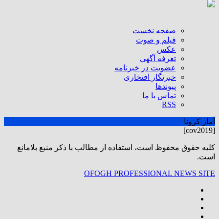
صفحه نخست
فیلم و صوت
عکس
تعرفه آگهی
عضویت در خبرنامه
خبرنگار افتخاری
پیوندها
تماس با ما
RSS
آمار کرونا
[cov2019]
كليه حقوق محفوظ است، استفاده از مطالب با ذكر منبع بلامانع
است.
OFOGH PROFESSIONAL NEWS SITE