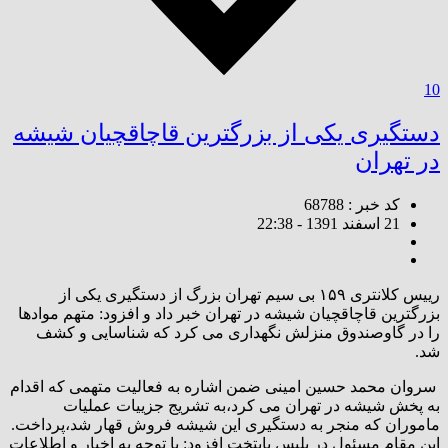
10
دستگیری یکی از بزرگترین قاچاقچیان شیشه
در تهران
کد خبر : 68788
21 اسفند 1391 - 22:38
رییس کلانتری ۱۵۹ بی سیم تهران بزرگ از دستگیری یکی از
بزرگترین قاچاقچیان شیشه در تهران خبر داد و افزود: متهم موادها
را در گاوصندوق منزلش نگهداری می کرد که شناسایی و کشف
شد.
سروان محمد حسین امینی ضمن اشاره به فعالیت متهمی که اقدام
به پخش شیشه در تهران می کرد،به تشریج جزییات عملیات
ماموران که منجر به دستگیری این شیشه فروش قهار شد،پرداخت.
این مقام مسئول در پلیس پایتخت افزود: با توجه به اخبار و اطلاعات