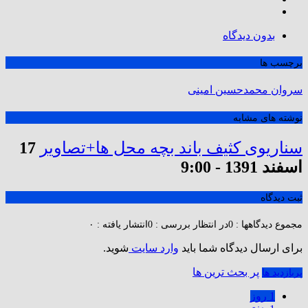
بدون دیدگاه
برچسب ها
سروان محمدحسین امینی
نوشته های مشابه
سناریوی کثیف باند بچه محل ها+تصاویر
17
اسفند 1391 - 9:00
ثبت دیدگاه
مجموع دیدگاهها : 0
در انتظار بررسی : 0
انتشار یافته : ۰
برای ارسال دیدگاه شما باید
وارد سایت
شوید.
پر بحث ترین ها
پربازدید ها
1 روز