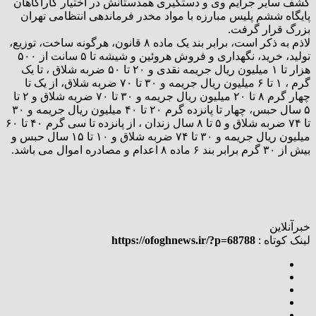
کشف سایر جرایم وی و دستگیری همدستانش در اختیار کارآگاهان
پایگاه ششم پلیس مبارزه با مواد مخدر فرماندهی انتظامی تهران
بزرگ قرار گرفت.
لاذم به ذکر است، برابر بند یک ماده ۸ قانون، هرگونه ساخت، توزیع،
تولید، خرید، نگهداری و فروش هروئین و شیشه تا ۵ سانت از ۵۰۰
هزار تا ۱ میلیون ریال جریمه نقدی و ۲۰ تا ۵۰ ضربه شلاق ، تا یک
گرم ، ۱ تا ۶ میلیون ریال جریمه و ۳۰ تا ۷۰ ضربه شلاق، از یک تا
چهار گرم ۸ تا ۲۰ میلیون ریال جریمه و ۳۰ تا ۷۰ ضربه شلاق و ۲ تا
۵ سال حبس، چهار تا پانزده گرم ۲۰ تا ۴۰ میلیون ریال جریمه و ۳۰
تا ۷۴ ضربه شلاق و ۵ تا ۸ سال زندان ، از پانزده تا سی گرم ۴۰ تا ۶۰
میلیون ریال جریمه و ۳۰ تا ۷۴ ضربه شلاق و ۱۰ تا ۱۵ سال حبس و
بیش از ۳۰ گرم برابر بند ۶ ماده ۸ اعدام و مصادره اموال می باشد.
خبرآنلاین
لینک کوتاه :
https://ofoghnews.ir/?p=68788