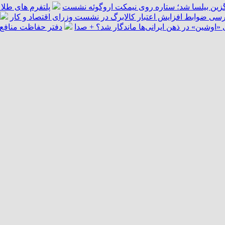
گزین بیلسا شد؛ ستاره روی نیمکت اروگوئه نشست
پلتفرم ‌های طلا 
سی ضوابط افزایش اعتبار کالابرگ در نشست وزرای اقتصاد و کار
اوشین» در ذهن ایرانی‌ها ماندگار شد؟ + صدا
دفتر حفاظت منافع ا