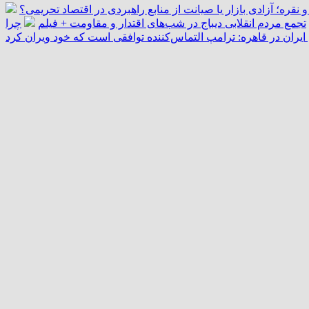
و نقره؛ آزادی بازار یا صیانت از منابع راهبردی در اقتصاد تحریمی؟
تجمع مردم انقلابی دیباج در شب‌های اقتدار و مقاومت + فیلم
چرا
یران در قاهره: ترامپ التماس‌کننده توافقی است که خود ویران کرد