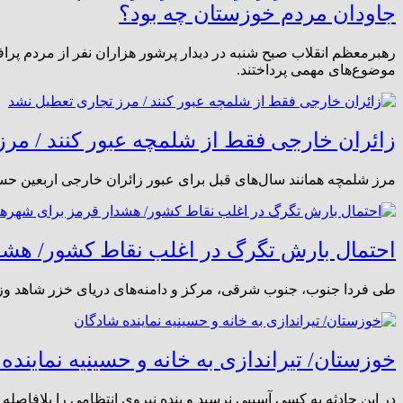
جاودان مردم خوزستان چه بود؟
رهبرمعظم انقلاب صبح شنبه در دیدار پرشور هزاران نفر از مردم پر
موضوع‌های مهمی پرداختند.
زائران خارجی فقط از شلمچه عبور کنند / مر
مرز شلمچه همانند سال‌های قبل برای عبور زائران خارجی اربعین حسین
احتمال بارش تگرگ در اغلب نقاط کشور/ هشد
طی فردا جنوب، جنوب شرقی، مرکز و دامنه‌های دریای خزر شاهد وزش
خوزستان/ تیراندازی به خانه و حسینیه نماینده
در این حادثه به کسی آسیبی نرسید و بنده نیروی انتظامی را بلافاصله