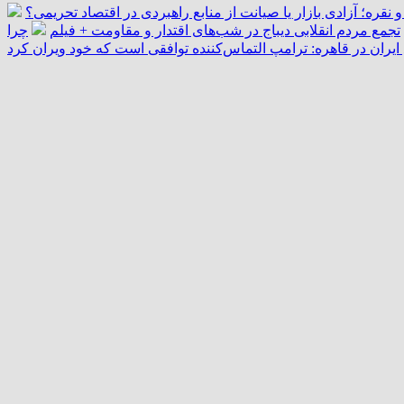
و نقره؛ آزادی بازار یا صیانت از منابع راهبردی در اقتصاد تحریمی؟
تجمع مردم انقلابی دیباج در شب‌های اقتدار و مقاومت + فیلم
چرا
یران در قاهره: ترامپ التماس‌کننده توافقی است که خود ویران کرد