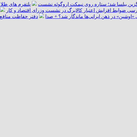
گزین بیلسا شد؛ ستاره روی نیمکت اروگوئه نشست
پلتفرم ‌های طلا 
سی ضوابط افزایش اعتبار کالابرگ در نشست وزرای اقتصاد و کار
اوشین» در ذهن ایرانی‌ها ماندگار شد؟ + صدا
دفتر حفاظت منافع ا