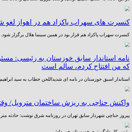
کنسرت های سهراب پاکزاد هم در اهواز لغو ش
کنسرت سهراب پاکزاد هم قرار بود در همین سینما هلال برگزار شود.
نامه استاندار سابق خوزستان به رئیسی: مسئو
که من افتتاح کردم، سالم است
استاندار اسبق خوزستان در نامه ای شدیداللحن خطاب به سید ابراهی
واکنش حناچی به ریزش ساختمان متروپل/ وقتی
پیروز حناچی شهردار سابق تهران در روزنامه شرق نوشت: حادثه مترو
رئیس کل دادگستری خوزستان خبر داد؛