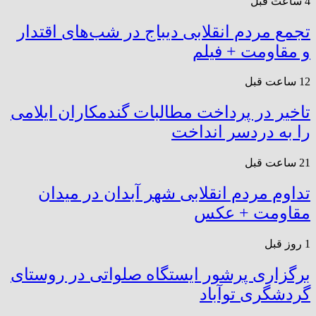
4 ساعت قبل
تجمع مردم انقلابی دیباج در شب‌های اقتدار
و مقاومت + فیلم
12 ساعت قبل
تاخیر در پرداخت مطالبات گندمکاران ایلامی
را به دردسر انداخت
21 ساعت قبل
تداوم مردم انقلابی شهر آبدان در میدان
مقاومت + عکس
1 روز قبل
برگزاری پرشور ایستگاه صلواتی در روستای
گردشگری توآباد