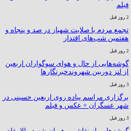
فیلم
2 روز قبل
تجمع مردم با صلابت شهباز در صد و پنجاه و
هفتمین شب‌های اقتدار
2 روز قبل
گوشه‌هایی از حال و هوای سوگواران اربعین
از لنز دوربین شهروندخبرنگار‌ها
3 روز قبل
برگزاری مراسم پیاده روی اربعین حسینی در
شهر عسگران + عکس و فیلم
3 روز قبل
گوشه‌هایی از نقاشی رهبران شهید والامقام