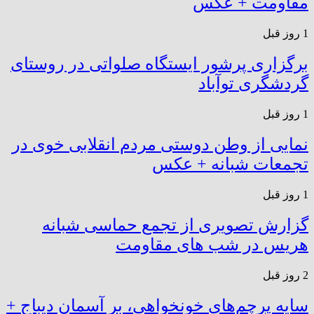
مقاومت + عکس
1 روز قبل
برگزاری پرشور ایستگاه صلواتی در روستای
گردشگری توآباد
1 روز قبل
نمایی از وطن دوستی مردم انقلابی خوی در
تجمعات شبانه + عکس
1 روز قبل
گزارش تصویری از تجمع حماسی شبانه
هریس در شب های مقاومت
2 روز قبل
سایه پرچم‌های خونخواهی، بر آسمان دیباج +