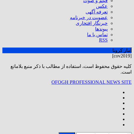
فیلم و صوت
عکس
تعرفه آگهی
عضویت در خبرنامه
خبرنگار افتخاری
پیوندها
تماس با ما
RSS
آمار کرونا
[cov2019]
كليه حقوق محفوظ است، استفاده از مطالب با ذكر منبع بلامانع
است.
OFOGH PROFESSIONAL NEWS SITE