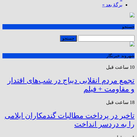
برگهٔ بعد »
جستجو
شهروند خبرنگار
10 ساعت قبل
تجمع مردم انقلابی دیباج در شب‌های اقتدار
و مقاومت + فیلم
18 ساعت قبل
تاخیر در پرداخت مطالبات گندمکاران ایلامی
را به دردسر انداخت