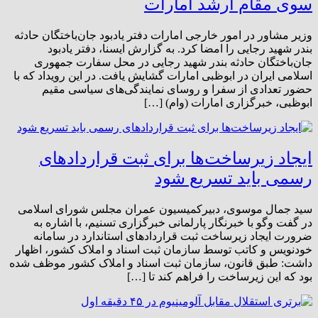
سوی مقام ارشد امارات
وزیر مشاور در امور خارجی امارات دفتر یادبود جان‌باختگان حادثه
بندر شهید رجایی را امضا کرد. به گزارش ایسنا، دفتر یادبود
جان‌باختگان حادثه بندر شهید رجایی در محل سفارت جمهوری
اسلامی ایران در ابوظبی امارات گشایش یافت. در این رویداد که با
حضور تعدادی از سفرا و روسای نمایندگی‌های سیاسی مقیم
ابوظبی، خبرگزاری امارات (وام) […]
ایجاد زیرساخت‌‌ها برای ثبت قراردادهای
رسمی باید تسریع شود
سید جمال موسوی، دبیرکمیسیون عمران مجلس شورای اسلامی
در گفت وگو با خبرنگار پارلمانی خبرگزاری تسنیم، با اشاره به
ضرورت ایجاد زیرساخت ثبت قراردادهای استاندارد در سامانه‌
خودنویس و کاتب توسط سازمان ثبت اسناد و املاک کشور، اظهار
داشت: طبق قانون، سازمان ثبت اسناد و املاک کشور موظف شده
بود که این زیرساخت را فراهم کند تا […]