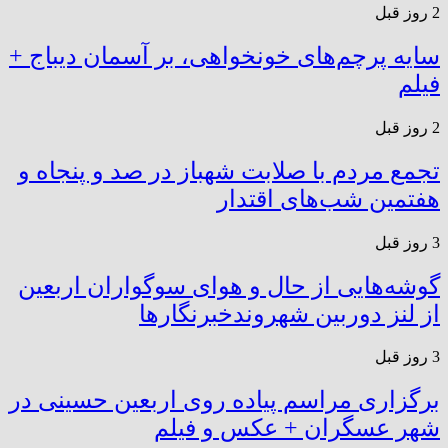
2 روز قبل
سایه پرچم‌های خونخواهی، بر آسمان دیباج +
فیلم
2 روز قبل
تجمع مردم با صلابت شهباز در صد و پنجاه و
هفتمین شب‌های اقتدار
3 روز قبل
گوشه‌هایی از حال و هوای سوگواران اربعین
از لنز دوربین شهروندخبرنگار‌ها
3 روز قبل
برگزاری مراسم پیاده روی اربعین حسینی در
شهر عسگران + عکس و فیلم