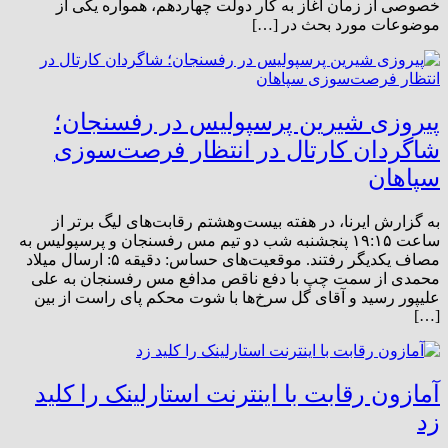
خصوصی از زمان آغاز به کار دولت چهاردهم، همواره یکی از
موضوعات مورد بحث در […]
پیروزی شیرین پرسپولیس در رفسنجان؛
شاگردان کارتال در انتظار فرصت‌سوزی
سپاهان
به گزارش ایرنا، در هفته بیست‌وهشتم رقابت‌های لیگ برتر از
ساعت ۱۹:۱۵ پنجشنبه شب دو تیم مس رفسنجان و پرسپولیس به
مصاف یکدیگر رفتند. موقعیت‌های حساس: دقیقه ۵: ارسال میلاد
محمدی از سمت چپ با دفع ناقص مدافع مس رفسنجان به علی
علیپور رسید و آقای گل سرخ‌ها با شوت محکم پای راست از بین
[…]
آمازون رقابت با اینترنت استارلینک را کلید
زد