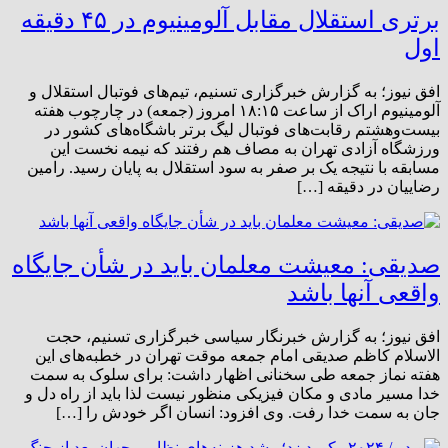
برتری استقلال مقابل آلومینیوم در ۴۵ دقیقه
اول
افق نیوز؛ به گزارش خبرگزاری تسنیم، تیم‌های فوتبال استقلال و
آلومینیوم اراک از ساعت ۱۸:۱۵ امروز (جمعه) در چارچوب هفته
بیست‌وهشتم رقابت‌های فوتبال لیگ برتر باشگاه‌های کشور در
ورزشگاه آزادی تهران به مصاف هم رفتند که نیمه نخست این
مسابقه با نتیجه یک بر صفر به سود استقلال به پایان رسید. رامین
رضاییان در دقیقه […]
صدیقی: معیشت معلمان باید در شأن جایگاه
واقعی آنها باشد
افق نیوز؛ به گزارش خبرنگار سیاسی خبرگزاری تسنیم، حجت
الاسلام کاظم صدیقی امام جمعه موقت تهران در خطبه‌های این
هفته نماز جمعه طی سخنانی اظهار داشت: برای سلوک به سمت
خدا مسیر مادی و مکان فیزیکی منظور نیست لذا باید از راه دل و
جان به سمت خدا رفت. وی افزود: انسان اگر خودش را […]