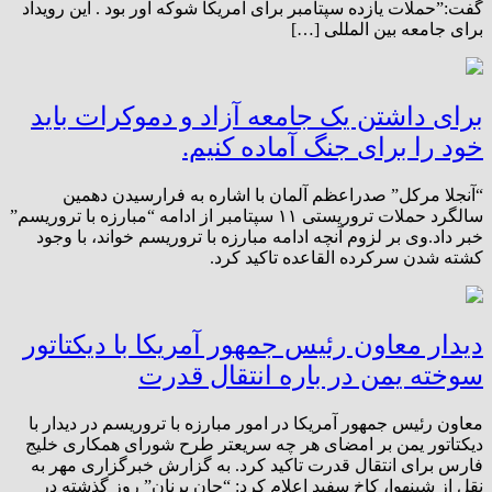
گفت:”حملات یازده سپتامبر برای امریکا شوکه اور بود . این رویداد
برای جامعه بین المللی […]
برای داشتن یک جامعه آزاد و دموکرات باید
خود را برای جنگ آماده کنیم.
“آنجلا مرکل” صدراعظم آلمان با اشاره به فرارسیدن دهمین
سالگرد حملات تروریستی ۱۱ سپتامبر از ادامه “مبارزه با تروریسم”
خبر داد.وی بر لزوم آنچه ادامه مبارزه با تروریسم خواند، با وجود
کشته شدن سرکرده القاعده تاکید کرد.
دیدار معاون رئیس جمهور آمریکا با دیکتاتور
سوخته یمن در باره انتقال قدرت
معاون رئیس جمهور آمریکا در امور مبارزه با تروریسم در دیدار با
دیکتاتور یمن بر امضای هر چه سریعتر طرح شورای همکاری خلیج
فارس برای انتقال قدرت تاکید کرد. به گزارش خبرگزاری مهر به
نقل از شینهوا، کاخ سفید اعلام کرد: “جان برنان” روز گذشته در