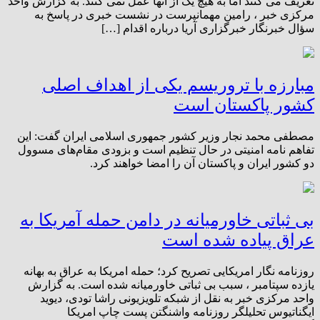
تعریف می کنند اما به هیچ یک از آنها عمل نمی کنند. به گزارش واحد
مرکزی خبر ،‌ رامین مهمانپرست در نشست خبری در پاسخ به
سؤال خبرنگار خبرگزاری آریا درباره اقدام […]
مبارزه با تروریسم یکی از اهداف اصلی
کشور پاکستان است
مصطفی محمد نجار وزیر کشور جمهوری اسلامی ایران گفت: این
تفاهم نامه امنیتی در حال تنظیم است و بزودی مقام‌های مسوول
دو کشور ایران و پاکستان آن را امضا خواهند کرد.
بی ثباتی خاورمیانه در دامن حمله آمریکا به
عراق پیاده شده است
روزنامه نگار امریکایی تصریح کرد؛‌ حمله امریکا به عراق به بهانه
یازده سپتامبر ، سبب بی ثباتی خاورمیانه شده است. به گزارش
واحد مرکزی خبر به نقل از شبکه تلویزیونی راشا تودی، دیوید
ایگناتیوس تحلیلگر روزنامه واشنگتن پست چاپ امریکا