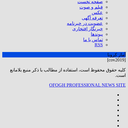
صفحه نخست
فیلم و صوت
عکس
تعرفه آگهی
عضویت در خبرنامه
خبرنگار افتخاری
پیوندها
تماس با ما
RSS
آمار کرونا
[cov2019]
كليه حقوق محفوظ است، استفاده از مطالب با ذكر منبع بلامانع
است.
OFOGH PROFESSIONAL NEWS SITE