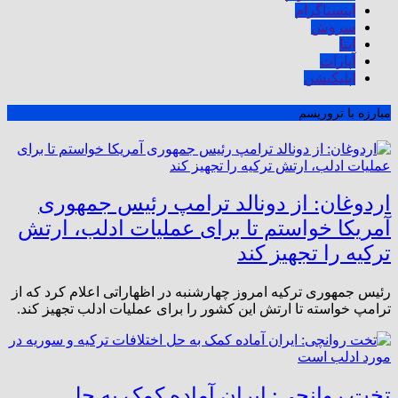
اینستاگرام
سروش
ایتا
آپارات
اپلیکیشن
مبارزه با تروریسم
اردوغان: از دونالد ترامپ رئیس جمهوری
آمریکا خواستم تا برای عملیات ادلب، ارتش
ترکیه را تجهیز کند
رئیس جمهوری ترکیه امروز چهارشنبه در اظهاراتی اعلام کرد که از
ترامپ خواسته تا ارتش این کشور را برای عملیات ادلب تجهیز کند.
تخت روانچی: ایران آماده کمک به حل