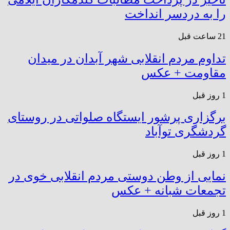
را به دردسر انداخت
21 ساعت قبل
تداوم مردم انقلابی شهر آبدان در میدان
مقاومت + عکس
1 روز قبل
برگزاری پرشور ایستگاه صلواتی در روستای
گردشگری توآباد
1 روز قبل
نمایی از وطن دوستی مردم انقلابی خوی در
تجمعات شبانه + عکس
1 روز قبل