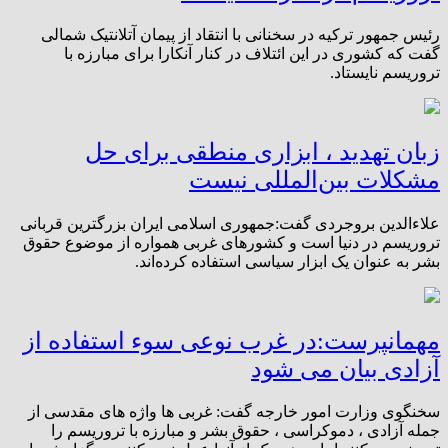
رئیس جمهور ترکیه در سخنانی با انتقاد از پیمان آتلانتیک شمالی
گفت که کشوری در این ائتلاف در کنار آنکارا برای مبارزه با
تروریسم نایستاد.
زبان تهدید ، ابزاری منطقی‎ ‎برای حل
مشکلات بین‌المللی نیست
‎تروریسم در دنیا است و کشورهای غربی همواره از موضوع ‏حقوق
بشر به‌ عنوان یک ابزار‏‎ ‎سیاسی استفاده کرده‌اند‎.
مهمانپرست:در غرب نوعی سوء استفاده از
آزادی بیان می شود
سخنگوی وزارت امور خارجه گفت: غربی ها واژه های مقدسی از
جمله آزادی ، دموکراسی ،‌ حقوق بشر و مبارزه با تروریسم را