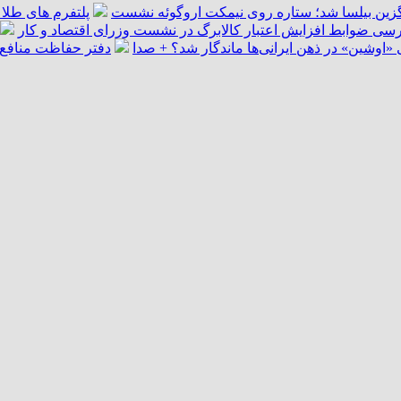
گزین بیلسا شد؛ ستاره روی نیمکت اروگوئه نشست
پلتفرم ‌های طلا 
سی ضوابط افزایش اعتبار کالابرگ در نشست وزرای اقتصاد و کار
اوشین» در ذهن ایرانی‌ها ماندگار شد؟ + صدا
دفتر حفاظت منافع ا