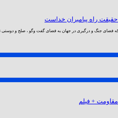
 حقیقت راه پیامبران خداست
که فضای جنگ و درگیری در جهان به فضای گفت وگو ، صلح و دوستی تبد
 مقاومت + فیلم