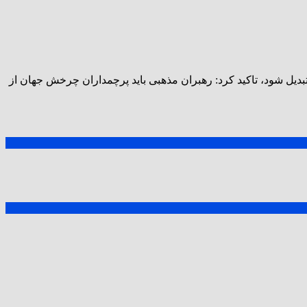
یل شود، تاکید کرد:‌ رهبران مذهبی باید پرچمداران چرخش جهان از