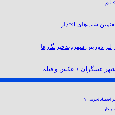
یلم
فتمین شب‌های اقتدار
لنز دوربین شهروندخبرنگار‌ها
 شهر عسگران + عکس و فیلم
 در اقتصاد تحریمی؟
و کار