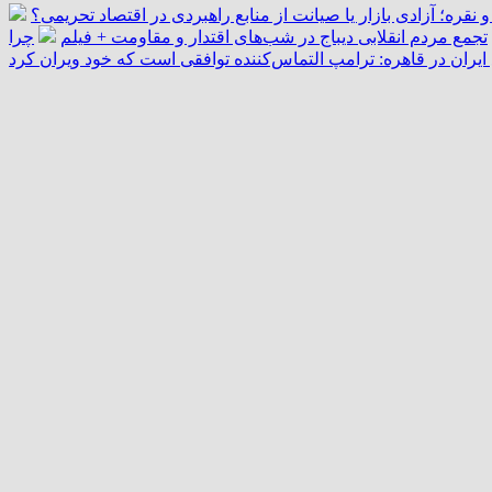
و نقره؛ آزادی بازار یا صیانت از منابع راهبردی در اقتصاد تحریمی؟
تجمع مردم انقلابی دیباج در شب‌های اقتدار و مقاومت + فیلم
چرا
یران در قاهره: ترامپ التماس‌کننده توافقی است که خود ویران کرد