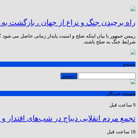
راه برچیدن جنگ و نزاع از جهان ، بازگشت به
رییس جمهور با بیان اینکه صلح و امنیت پایدار زمانی حاصل می شود 
شرایط جنگ به صلح باشند.
جستجو
شهروند خبرنگار
9 ساعت قبل
تجمع مردم انقلابی دیباج در شب‌های اقتدار و
18 ساعت قبل