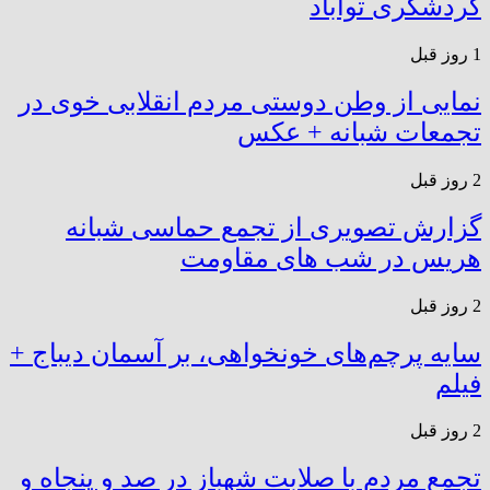
گردشگری توآباد
1 روز قبل
نمایی از وطن دوستی مردم انقلابی خوی در
تجمعات شبانه + عکس
2 روز قبل
گزارش تصویری از تجمع حماسی شبانه
هریس در شب های مقاومت
2 روز قبل
سایه پرچم‌های خونخواهی، بر آسمان دیباج +
فیلم
2 روز قبل
تجمع مردم با صلابت شهباز در صد و پنجاه و