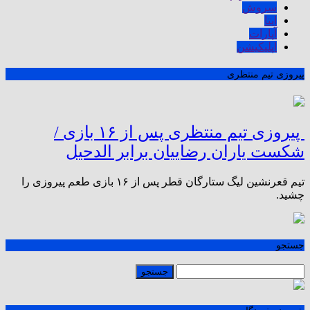
سروش
ایتا
آپارات
اپلیکیشن
پیروزی تیم منتظری
پیروزی تیم منتظری پس از ۱۶ بازی /
شکست یاران رضاییان برابر الدحیل
تیم قعرنشین لیگ ستارگان قطر پس از ۱۶ بازی طعم پیروزی را
چشید.
جستجو