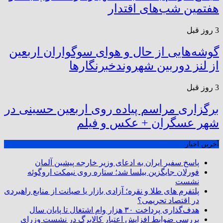
هفتمین شب‌های اقتدار
3 روز قبل
گوشه‌هایی از حال و هوای سوگواران اربعین
از لنز دوربین شهروندخبرنگار‌ها
3 روز قبل
برگزاری مراسم پیاده روی اربعین حسینی در
شهر عسگران + عکس و فیلم
آخرین اخبار
پاسخ سفیر ایران به ادعای وزیر خارجه پیشین آلمان
فورلان جایگزین بیلسا شد؛ ستاره روی نیمکت اروگوئه
نشست
پلتفرم ‌های طلا و نقره؛ آزادی بازار یا صیانت از منابع راهبردی
در اقتصاد تحریمی؟
هدف‌گذاری پرداخت ۳۰ هزار وام اشتغال تا پایان سال
بررسی ضوابط افزایش اعتبار کالابرگ در نشست وزرای