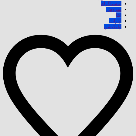
اینستاگرام
سروش
ایتا
آپارات
اپلیکیشن