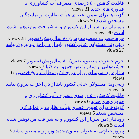
قابلیت کاهش ۵۰ درصدی مصرف آب کشاورزی با
فناوری‌های جدید
31 views
گزینه‌ها برای تعیین اعضای هیأت نظارت بر نمایندگان
مشخص شدند
30 views
رویانیان:من سرباز این کشورم و به شرافت من توهین شده
است
30 views
حرم حضرت‌ معصومه (س) ۸۰ سال پیش+تصویر
28 views
زینی‌وند: مسئولان عالی کشور باید از دل احزاب بیرون بیایند
27 views
حرم حضرت‌ معصومه (س) ۸۰ سال پیش+تصویر
7 views
حاشیه‌هایی از سفر رئیس جمهور به کنیا
7 views
ستاره زن سینمای ایران در چالش سطل آب یخ +تصویر
6
views
زینی‌وند: مسئولان عالی کشور باید از دل احزاب بیرون بیایند
6 views
قابلیت کاهش ۵۰ درصدی مصرف آب کشاورزی با
فناوری‌های جدید
6 views
گزینه‌ها برای تعیین اعضای هیأت نظارت بر نمایندگان
مشخص شدند
5 views
رویانیان:من سرباز این کشورم و به شرافت من توهین شده
است
5 views
پیروز حناچی به عنوان معاون جدید وزیر راه منصوب شد
5
views