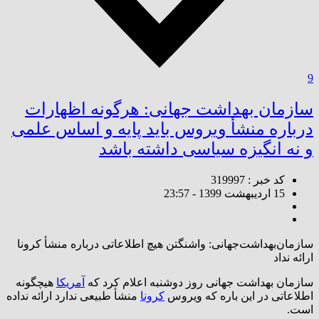
9
سازمان‌ بهداشت‌ جهانی: هرگونه اظهارات
درباره منشأ ویروس باید پایه و اساس علمی
و نه انگیزه سیاسی داشته باشد
کد خبر : 319997
15 اردیبهشت 1399 - 23:57
سازمان‌بهداشت‌جهانی: واشنگتن هیچ اطلاعاتی درباره منشأ کرونا
ارائه نداد
سازمان بهداشت جهانی روز دوشنبه اعلام کرد که
آمریکا
هیچگونه
اطلاعاتی در این باره که ویروس
کرونا
منشأ طبیعی ندارد ارائه نداده
است.