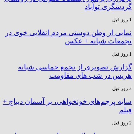
گردشگری توآباد
1 روز قبل
نمایی از وطن دوستی مردم انقلابی خوی در
تجمعات شبانه + عکس
1 روز قبل
گزارش تصویری از تجمع حماسی شبانه
هریس در شب های مقاومت
2 روز قبل
سایه پرچم‌های خونخواهی، بر آسمان دیباج +
فیلم
2 روز قبل