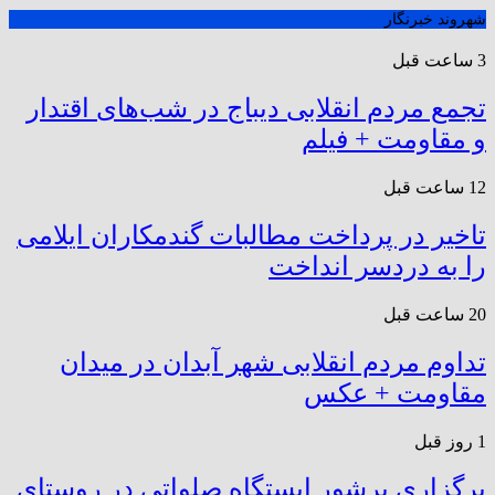
شهروند خبرنگار
3 ساعت قبل
تجمع مردم انقلابی دیباج در شب‌های اقتدار
و مقاومت + فیلم
12 ساعت قبل
تاخیر در پرداخت مطالبات گندمکاران ایلامی
را به دردسر انداخت
20 ساعت قبل
تداوم مردم انقلابی شهر آبدان در میدان
مقاومت + عکس
1 روز قبل
برگزاری پرشور ایستگاه صلواتی در روستای