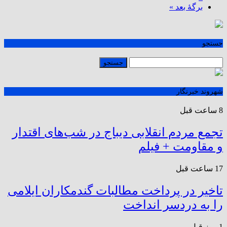
برگهٔ بعد »
جستجو
شهروند خبرنگار
8 ساعت قبل
تجمع مردم انقلابی دیباج در شب‌های اقتدار
و مقاومت + فیلم
17 ساعت قبل
تاخیر در پرداخت مطالبات گندمکاران ایلامی
را به دردسر انداخت
1 روز قبل