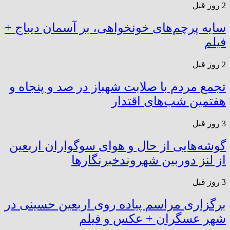
2 روز قبل
سایه پرچم‌های خونخواهی، بر آسمان دیباج +
فیلم
2 روز قبل
تجمع مردم با صلابت شهباز در صد و پنجاه و
هفتمین شب‌های اقتدار
3 روز قبل
گوشه‌هایی از حال و هوای سوگواران اربعین
از لنز دوربین شهروندخبرنگار‌ها
3 روز قبل
برگزاری مراسم پیاده روی اربعین حسینی در
شهر عسگران + عکس و فیلم