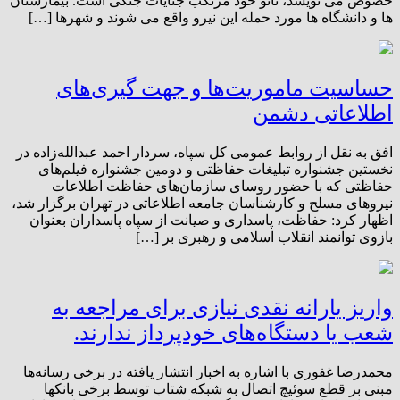
خصوص می نویسد، ناتو خود مرتکب جنایات جنگی است. بیمارستان
ها و دانشگاه ها مورد حمله این نیرو واقع می شوند و شهرها […]
حساسیت ماموریت‌ها و جهت گیری‌های
اطلاعاتی دشمن
افق به نقل از روابط عمومی کل سپاه، سردار احمد عبدالله‌زاده در
نخستین جشنواره تبلیغات حفاظتی و دومین جشنواره فیلم‌های
حفاظتی که با حضور روسای سازمان‌های حفاظت اطلاعات
نیروهای مسلح و کارشناسان جامعه اطلاعاتی در تهران برگزار شد،
اظهار کرد: حفاظت، پاسداری و صیانت از سپاه پاسداران بعنوان
بازوی توانمند انقلاب اسلامی و رهبری بر […]
واریز یارانه نقدی نیازی برای مراجعه به
شعب یا دستگاه‌های خودپرداز ندارند.
محمدرضا غفوری با اشاره به اخبار انتشار یافته در برخی رسانه‌ها
مبنی بر قطع سوئیچ اتصال به شبکه شتاب توسط برخی بانکها