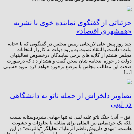
جزئیاتی از گفتگوی نماینده خوی با نشریه
«همشهری اقتصاد»
چند روز پیش علی لاریجانی رییس مجلس در گفتگویی که با «خانه
ملت» داشت با انتقاد نسبت به ورود دولت به کارزار انتخابات
مجلس هشتم از گلایه های برخی نمایندگان درخصوص فعالیتهای
دولت در حوزه انتخابیه شان سخن گفت و هشدار داد که درصورت
صحت این مطالب مجلس با موضع برخورد خواهد کرد. موید حسینی
[…]
تصاویر دلخراش از حمله ناتو به دانشگاهی
در لیبی
افق – آتی؛ جنگ ناتو علیه لیبی نه تنها جهادی بشردوستانه نیست
بلکه یک خودنمایی بین المللی برای مقابله با تجاوزات و خشونت
هاست. “مهدی داریوش ناظم الرعایا”، تحلیلگر “والترنت” در این