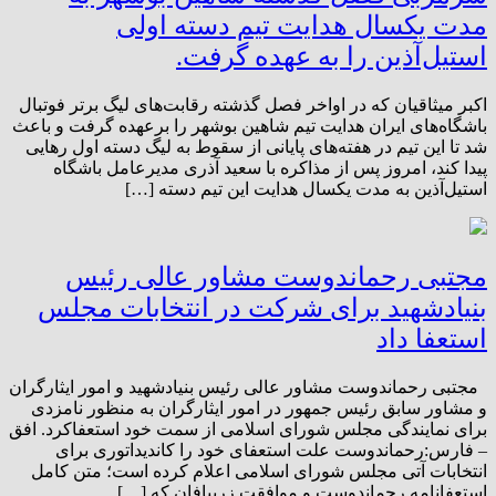
مدت یکسال هدایت تیم دسته‌ اولی
استیل‌آذین را به عهده گرفت.
اکبر میثاقیان که در اواخر فصل گذشته‌ رقابت‌های لیگ برتر فوتبال
باشگاه‌های ایران هدایت تیم شاهین بوشهر را برعهده گرفت و باعث
شد تا این تیم در هفته‌های پایانی از سقوط به لیگ دسته اول رهایی
پیدا کند، امروز پس از مذاکره با سعید آذری مدیرعامل باشگاه
استیل‌آذین به مدت یکسال هدایت این تیم دسته […]
مجتبی رحماندوست مشاور عالی رئیس
بنیادشهید برای شرکت در انتخابات مجلس
استعفا داد
مجتبی رحماندوست مشاور عالی رئیس بنیادشهید و امور ایثارگران
و مشاور سابق رئیس جمهور در امور ایثارگران به منظور نامزدی
برای نمایندگی مجلس شورای اسلامی از سمت خود استعفاکرد. افق
– فارس:رحماندوست علت استعفای خود را کاندیداتوری برای
انتخابات آتی مجلس شورای اسلامی اعلام کرده است؛‌ متن کامل
استعفانامه رحماندوست و موافقت زریبافان که […]