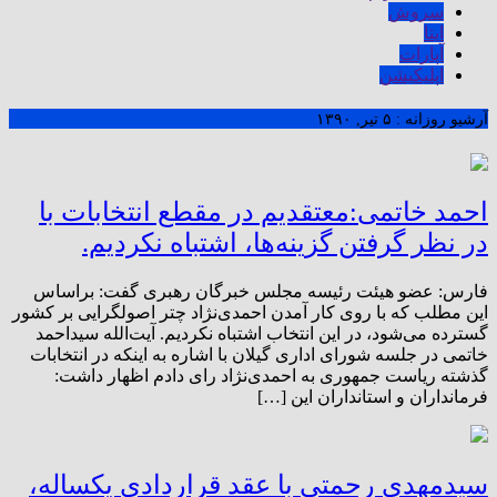
سروش
ایتا
آپارات
اپلیکیشن
آرشیو روزانه :
۵ تیر, ۱۳۹۰
احمد خاتمی:معتقدیم در مقطع انتخابات با
در نظر گرفتن گزینه‌ها، اشتباه نکردیم.
فارس: عضو هیئت رئیسه مجلس خبرگان رهبری گفت: براساس
این مطلب که با روی کار آمدن احمدی‌نژاد چتر اصولگرایی بر کشور
گسترده می‌شود، در این انتخاب اشتباه نکردیم. آیت‌الله سیداحمد
خاتمی در جلسه شورای اداری گیلان با اشاره به اینکه در انتخابات
گذشته ریاست جمهوری به احمدی‌نژاد رای دادم اظهار داشت:
فرمانداران و استانداران این […]
سیدمهدی رحمتی با عقد قراردادی یکساله،