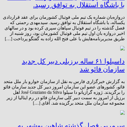
با باشگاه استقلال به توافق رسید.
دروازه‌بان شماره یک تیم ملی فوتبال کشورمان برای عقد قراردادی
یکساله، با باشگاه استقلال به توافق رسید. سیدمهدی رحمتی که
فصل گذشته را در تیم فوتبال سپاهان سپری کرده بود و در سالهای
اخیر دروازه بان اول تیم ملی فوتبال کشورمان بود، روز شنبه از
طریق مدیربرنامه‌هایش با علی فتح الله زاده به گفتگو پرداخت […]
داسیلوا ۶۱ ساله برزیلی دبیر کل جدید
سازمان فائو شد
به گزارش خبرگزاری فارس به نقل از سازمان خوارو بار ملل متحد
فائو، کشورهای عضو این سازمان امروز دبیر کل جدید سازمان فائو
را برگزیدند. ژوزه گرازیانو دا سیلوا José Graziano da Silva اهل
برزیل از امروز به سمت دبیر کلی سازمان فائو در رم ایتالیا از زیر
مجموعه سازمان ملل متحد برگزیده شد. آقای […]
سرمربی فصل گذشته شاهین بوشهر به