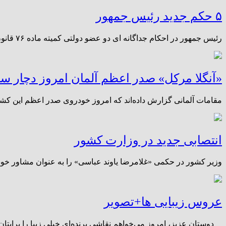
۵ حکم جدید رئیس جمهور
رئیس جمهور در احکام جداگانه ای دو عضو دولتی کمیته ماده ۷۶ قانون برنامه پنجم توسعه، دو عضو جدید شورای رقابت و رئیس کارگروه ملی بیابان زدایی را منصوب کرد.
«آنگلا مرکل» صدر اعظم آلمان امروز دچار سا
مقامات آلمانی گزارش داده‌اند که امروز خودروی صدر اعظم این کش
انتصابی جدید در وزارت کشور
وزیر کشور در حکمی «غلامرضا یاوند عباسی» را به عنوان مشاور خود 
عروس زیبایی ها+تصویر
دوستان عزیز، امروز می‌خواهم نقاشی پرنده‌ای خیلی زیبا را برایتان 