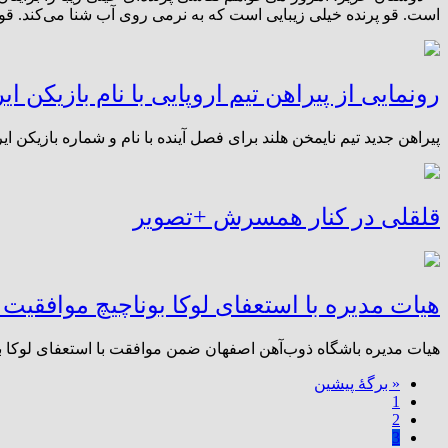
است. قو پرنده خیلی زیبایی است که به نرمی روی آب شنا می‌کند. قو م
رونمایی از پیراهن تیم اروپایی با نام بازیکن ا
پیراهن جدید تیم نایمخن هلند برای فصل آینده با نام و شماره بازیکن ای
قلقلی در کنار همسرش +تصویر
هیات مدیره با استعفای لوکا بوناچیچ موافقیت 
هیات مدیره باشگاه ذوب‌آهن اصفهان ضمن موافقت با استعفای لوکا بو
« برگه‌ٔ پیشین
1
2
3