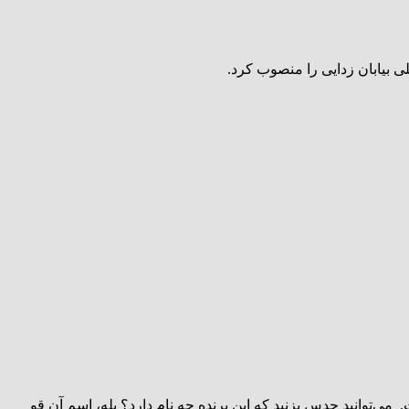
ی‌توانید حدس بزنید که این پرنده چه نام دارد؟ بله، اسم آن قو