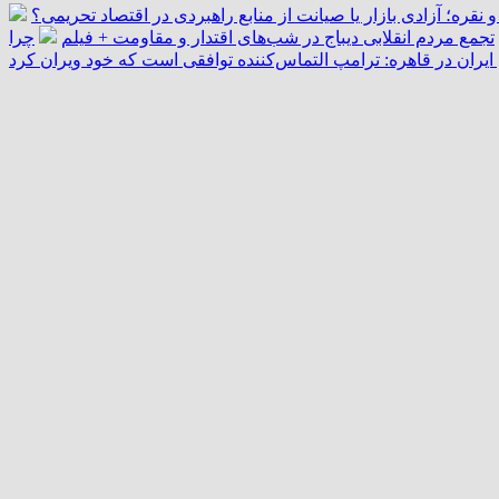
و نقره؛ آزادی بازار یا صیانت از منابع راهبردی در اقتصاد تحریمی؟
تجمع مردم انقلابی دیباج در شب‌های اقتدار و مقاومت + فیلم
چرا
یران در قاهره: ترامپ التماس‌کننده توافقی است که خود ویران کرد