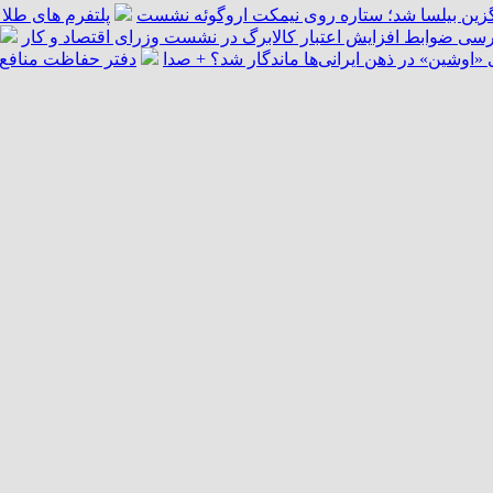
گزین بیلسا شد؛ ستاره روی نیمکت اروگوئه نشست
پلتفرم ‌های طلا 
سی ضوابط افزایش اعتبار کالابرگ در نشست وزرای اقتصاد و کار
اوشین» در ذهن ایرانی‌ها ماندگار شد؟ + صدا
دفتر حفاظت منافع ا