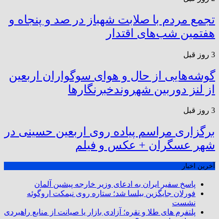
تجمع مردم با صلابت شهباز در صد و پنجاه و
هفتمین شب‌های اقتدار
3 روز قبل
گوشه‌هایی از حال و هوای سوگواران اربعین
از لنز دوربین شهروندخبرنگار‌ها
3 روز قبل
برگزاری مراسم پیاده روی اربعین حسینی در
شهر عسگران + عکس و فیلم
آخرین اخبار
پاسخ سفیر ایران به ادعای وزیر خارجه پیشین آلمان
فورلان جایگزین بیلسا شد؛ ستاره روی نیمکت اروگوئه
نشست
پلتفرم ‌های طلا و نقره؛ آزادی بازار یا صیانت از منابع راهبردی