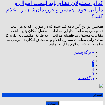
کدام مسئولان نظام باید لیست اموال و
دارایی خود، همسر و فرزندان‌شان را اعلام
کنند؟
همچنین در این آئین نامه قید شده که در صورتی که به هر علت
دسترسی به سامانه دارایی مقامات مسئول امکان پذیر نباشد،
مقامات مسئول موظف‌اند مراتب را به طریق مقتضی به اداره کل
ثبت دارایی مقامات مسئول اعلام و به محض امکان دسترسی به
سامانه، اطلاعات لازم را ارائه نمایند.
« برگه‌ٔ پیشین
1
2
3
4
5
برگهٔ بعد »
جستجو