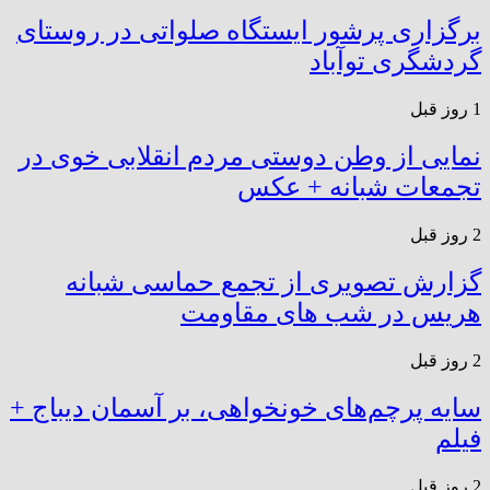
برگزاری پرشور ایستگاه صلواتی در روستای
گردشگری توآباد
1 روز قبل
نمایی از وطن دوستی مردم انقلابی خوی در
تجمعات شبانه + عکس
2 روز قبل
گزارش تصویری از تجمع حماسی شبانه
هریس در شب های مقاومت
2 روز قبل
سایه پرچم‌های خونخواهی، بر آسمان دیباج +
فیلم
2 روز قبل