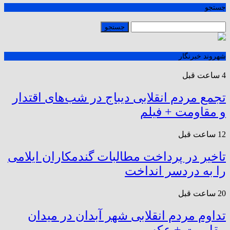
جستجو
شهروند خبرنگار
4 ساعت قبل
تجمع مردم انقلابی دیباج در شب‌های اقتدار
و مقاومت + فیلم
12 ساعت قبل
تاخیر در پرداخت مطالبات گندمکاران ایلامی
را به دردسر انداخت
20 ساعت قبل
تداوم مردم انقلابی شهر آبدان در میدان
مقاومت + عکس