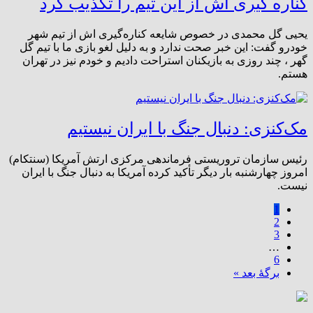
کناره گیری اش از این تیم را تکذیب کرد
یحیی گل محمدی در خصوص شایعه کناره‌گیری اش از تیم شهر
خودرو گفت: این خبر صحت ندارد و به دلیل لغو بازی ما با تیم گل
گهر ، چند روزی به بازیکنان استراحت دادیم و خودم نیز در تهران
هستم.
مک‌کنزی: دنبال جنگ با ایران نیستیم
رئیس سازمان تروریستی فرماندهی مرکزی ارتش آمریکا (سنتکام)
امروز چهارشنبه بار دیگر تأکید کرده آمریکا به دنبال جنگ با ایران
نیست.
1
2
3
…
6
برگهٔ بعد »