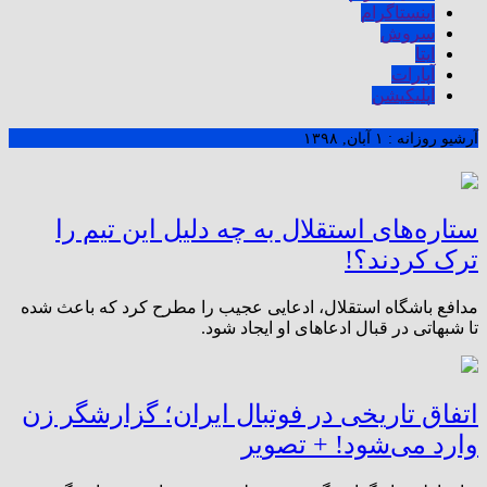
اینستاگرام
سروش
ایتا
آپارات
اپلیکیشن
آرشیو روزانه :
۱ آبان, ۱۳۹۸
ستاره‌های استقلال به چه دلیل این تیم را
ترک کردند؟!
مدافع باشگاه استقلال، ادعایی عجیب را مطرح کرد که باعث شده
تا شبهاتی در قبال ادعاهای او ایجاد شود.
اتفاق تاریخی در فوتبال ایران؛ گزارشگر زن
وارد می‌شود! + تصویر