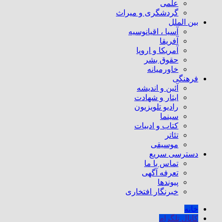
علمی
گردشگری و میراث
بین الملل
آسیا ، اقیانوسیه
آفریقا
آمریکا و اروپا
حقوق بشر
خاورمیانه
فرهنگی
آئین و اندیشه
ایثار و شهادت
رادیو تلویزیون
سینما
کتاب و ادبیات
تئاتر
موسیقی
دسترسی سریع
تماس با ما
تعرفه آگهی
پیوندها
خبرنگار افتخاری
خانه
کانال تلگرام