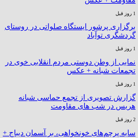
1 روز قبل
برگزاری پرشور ایستگاه صلواتی در روستای
گردشگری توآباد
1 روز قبل
نمایی از وطن دوستی مردم انقلابی خوی در
تجمعات شبانه + عکس
1 روز قبل
گزارش تصویری از تجمع حماسی شبانه
هریس در شب های مقاومت
2 روز قبل
سایه پرچم‌های خونخواهی، بر آسمان دیباج +