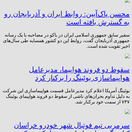
محسن پاک‌آیین: روابط ایران و آذربایجان رو
به گسترش یافته است
سفیر سابق جمهوری اسلامی ایران در باکو در مصاحبه با یک رسانه
جمهوری آذربایجان گفت، روابط این دو کشور همسایه طی سال‌های
اخیر تقویت شده است.
سقوط دو فروند هواپیما، مدیرعامل
هواپیماسازی بوئینگ را برکنار کرد
بوئینگ آمریکا اعلام کرد مدیرعامل قسمت هواپیماسازی این شرکت
به دلیل تداوم بحران‌های ناشی از سقوط دو فروند هواپیمای بوئینگ
۷۳۷ از سمت خود برکنار شد.
سرمربی تیم فوتبال شهر خودرو خراسان