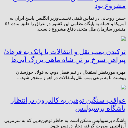
مشروع بود
حسن روحانی در تماس تلفنی نخست‌وزیر انگلیس پاسخ ایران به
آمریکا و حمله به پایگاه نظامی این کشور در عراق را طبق ماده ۵۱
منشور سازمان ملل متحد، دفاع مشروع دانست.
ترکیدن بمب نقل و انتقالات با پاتک به فرهاد/
پیراهن سرخ بر تن شاه ماهی بزرگ آبی‌ها
مهره موردنظر استقلال در نیم فصل دوم، به فولاد خوزستان
پیوست تا به نوعی بمب نقل‌وانتقالات در اهواز منفجر شود….
عواقب سنگین توهین به کالدرون درانتظار
باشگاه پرسپولیس
باشگاه پرسپولیس ممکن است به خاطر توهین‌هایی که به سرمربی
آرژانتینی صورت گرفته دچار دردسر شود.