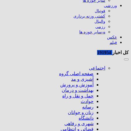
سایر حوزه ها
ورزشی
فوتبال
کشتی وزنه برداری
والیبال
رزمی
ه-سایر حوزه ها
عکس
فیلم
کل اخبار
191954
اجتماعی
صفحه اصلی گروه
آشپزی و مد
آموزش و پرورش
بهداشت و درمان
حمل و نقل و راه
حوادث
رسانه
زنان و جوانان
دانشگاه
شهری و رفاهی
قضائی و انتظامی