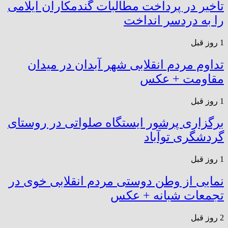
تاخیر در پرداخت مطالبات گندمکاران ایلامی
را به دردسر انداخت
1 روز قبل
تداوم مردم انقلابی شهر آبدان در میدان
مقاومت + عکس
1 روز قبل
برگزاری پرشور ایستگاه صلواتی در روستای
گردشگری توآباد
1 روز قبل
نمایی از وطن دوستی مردم انقلابی خوی در
تجمعات شبانه + عکس
2 روز قبل