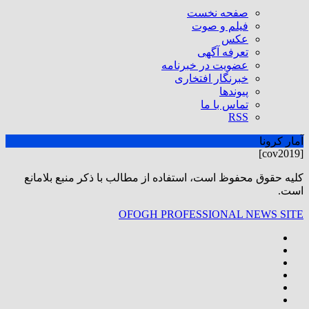
صفحه نخست
فیلم و صوت
عکس
تعرفه آگهی
عضویت در خبرنامه
خبرنگار افتخاری
پیوندها
تماس با ما
RSS
آمار کرونا
[cov2019]
كليه حقوق محفوظ است، استفاده از مطالب با ذكر منبع بلامانع
است.
OFOGH PROFESSIONAL NEWS SITE