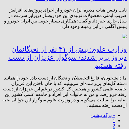
نایب رئیس هیات مدیره ایران خودرو از اجرای پروژه‌های افزایش
ضریب ایمنی محصولات تولیدی این خودروساز دربرابر سرقت در
سال جاری خبر داد و گفت: ‌همکاری بسیار خوبی بین ایران خودرو و
پلیس آگاهی در این زمینه وجود دارد.
وزارت علوم: بیش از ۳۱ نفر از نخبگانمان
دیروز پرپر شدند/ سوگوار عزیزان از دست
رفته هستیم
ما دانشجویان، فارغ‌التحصیلان و نخبگان از دست داده خود را همانند
دسته گل‌های پرپر شده‌ای می‌بینیم که با جان باختن این عزیزان
جامعه علمی کشور و همچنین کل کشور در غم این عزیزان از دست
رفته فرو رفت و من به خانواده این افراد و جامعه علمی کشور این
ضایعه را تسلیت می‌گویم و در وزارت علوم سوگوار این جوانان نخبه
از دست رفته هستیم.
« برگه‌ٔ پیشین
1
2