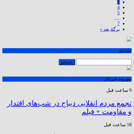
3
4
5
…
7
برگهٔ بعد »
جستجو
شهروند خبرنگار
9 ساعت قبل
تجمع مردم انقلابی دیباج در شب‌های اقتدار
و مقاومت + فیلم
18 ساعت قبل