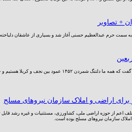
ان + تصاویر
به سمت حرم عبدالعظیم حسنی آغاز شد و بسیاری از عاشقان دلباخته و 
بعین
رئیس مجلس با انتشار تصویری از پیاده روی اربعین در ۵ سال گذش
لف اعم از حوزه اراضی ملی، کشاورزی، مستثنیات و غیره رشد قابل ت