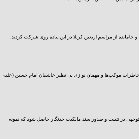
جامانده از مراسم اربعین کربلا در این پیاده روی شرکت کردند.
ته گفت که همه ما دلتنگ شمردن ۱۴۵۲ عمود بین نجف و کربلا هستیم و خاطرات موکب‌ها و مهمان نوازی بی نظیر عاشقان امام حسین (علیه
وجهی در تثبیت و صدور سند مالکیت حدنگار حاصل شود که نمونه