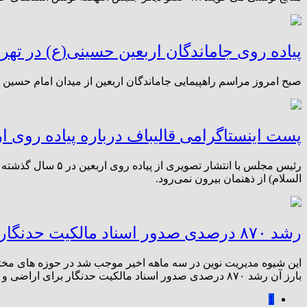
پیاده روی جاماندگان اربعین حسینی(ع) در تهر
صبح امروز مراسم راهپیمایی جاماندگان اربعین از میدان امام حسین 
پست اینستاگرامی قالیباف درباره پیاده روی ار
السلام) از ذهنمان بیرون نمی‌رود. ⁣
رشد ۸۷۰ درصدی صدور اسناد مالکیت حدنگار برای اراضی و املاک سازمان نیروهای مسلح
این شیوه مدیریت نوین در سه ماهه اخیر موجب شد در حوزه های مخت
بارز آن رشد ۸۷۰ درصدی صدور اسناد مالکیت حدنگار برای اراضی و املاک سازمان نیروهای مسلح بوده است.
1