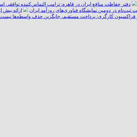
دفتر حفاظت منافع ایران در قاهره: ترامپ التماس‌کننده توافقی ا
ت ثبت‌نام در دومین نمایشگاه فناوری‌های روزآمد ایران
ارائه بیش از ۵۵ هزار خدمت امدادی به زائران اربعین توسط هل
فراکسیون کارگری: پرداخت مستقیم، جایگزین حذف واسطه‌ها نیست