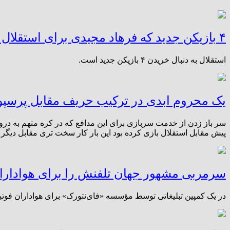
۴ بازیکن جدید که فرهاد مجیدی برای استقلال باید جذب کند
استقلال به دنبال خریدن ۴ بازیکن جدید است.
یک محروم ابدی در ترکیب حریف مقابل پرسپ
پیش مقابل استقلال بازی کرده بود این بار کار سخت تری مقابل دیگر 
سرمربی مشهور جهان تلفنش را برای هواداران
در یک کمپین تبلیغاتی توسط مؤسسه «فای‌نتورک» برای هواداران فوتبا