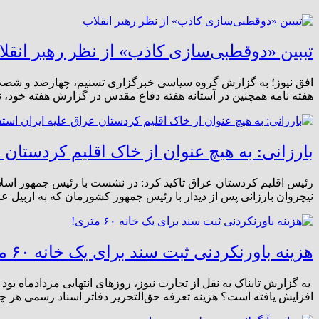
تببین «دوقطبی‌سازی کاذب» از نظر رهبر انقل
افق نیوز؛ به گزارش گروه سیاسی خبرگزاری تسنیم، چهارصد و شصت و 
هفته نامه همچنین در آستانه هفته دفاع مقدس در گزارش هفته خود، ن
بارزانی: به هیچ عنوان از خاک اقلیم کردستان 
رئیس اقلیم کردستان عراق تاکید کرد: در نشست با رئیس جمهور اسلامی
نیچروان بارزانی پس از دیدار با رئیس جمهور کشورمان که به اربیل ع
هزینه باورنکردنی ثبت سند برای یک خانه ۶۰ متری!
به گزارش تابناک به نقل از تجارت نیوز، روزهای انتهایی مردادماه بو
افزایش یافته است؟ هزینه تعرفه حق‌التحریر دفاتر اسناد رسمی هر چه