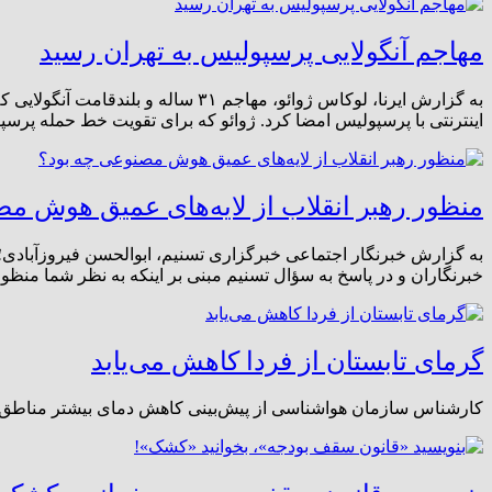
مهاجم آنگولایی پرسپولیس به تهران رسید
به گزارش ایرنا، لوکاس ژوائو، مهاج
اینترنتی با پرسپولیس امضا کرد. ژوائو که برای تقویت خط حمله پ
منظور رهبر انقلاب از لایه‌های عمیق هوش م
به گزارش خبرنگار اجتماعی خبرگزاری تسنیم، ابوالحسن فیروزآباد
خبرنگاران و در پاسخ به سؤال تسنیم مبنی بر اینکه به نظر شما منظ
گرمای تابستان از فردا کاهش می‌یابد
کارشناس سازمان هواشناسی از پیش‌بینی کاهش دمای بیشتر مناطق کشور از روز جمعه ۲۳ ش