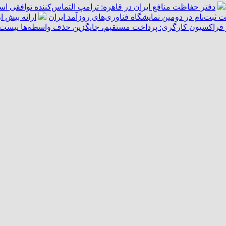
دفتر حفاظت منافع ایران در قاهره: ترامپ التماس‌کننده توافقی ا
ت ثبت‌نام در دومین نمایشگاه فناوری‌های روزآمد ایران
ارائه بیش از ۵۵ هزار خدمت امدادی به زائران اربعین توسط هل
فراکسیون کارگری: پرداخت مستقیم، جایگزین حذف واسطه‌ها نیست