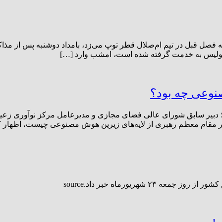
م ۳۱ ساله و بلندقامت آنگولایی که فصل قبل در تیم ام‌صلال قطر توپ می‌زد، بامداد دو
رسپولیس به خدمت گرفته شده است، امشب وارد […]
صنوعی چه بود؟
ی؛ دبیر سابق شورای عالی فضای مجازی و مدیرعامل مرکز نوآوری زعی
ور مقام معظم رهبری از لایه‌های زیرین هوش مصنوعی چیست، اظهار کرد
هریورماه خبر داد.source