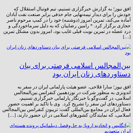
افق نیوز؛ به گزارش خبرگزاری تسنیم، تیم فوتبال استقلال که
خودش را برای دیدار نیمه‌نهایی جام حذفی برابر صنعت نفت آبادان
آماده می‌کند، تمرین امروز (دوشنبه) خود را در کمپ مرحوم ناصر
حجازی برگزار کرد. * رامین رضاییان که به دلیل سرماخوردگی و
درد عضله در تمرین نوبت قبلی غایب بود، امروز بدون مشکل تمرین
[…]
بین‌المجالس اسلامی فرصتی برای بیان
دستاوردهای زنان ایران بود
افق نیوز؛ سارا فلاحی، عضو هیئت پارلمانی ایران در سفر به
اندونزی به منظور شرکت در نوزدهمین کنفرانس بین‌المجالس
اسلامی، در گفت‌وگو با خبرنگار پارلمانی خبرگزاری تسنیم،
دستاوردهای این سفر را تشریح کرد. وی با تاکید بر اهمیت حضور
فعال ایران در مجامع بین‌المللی گفت: تریبون کنفرانس بین‌المجالس
اسلامی، که نمایندگان کشورهای اسلامی در آن حضور دارند، […]