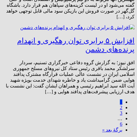
گفته می‌شود او در لیست گزینه‌های سپاهان هم قرار دارد. باشگاه
گل‌گهر در صورت فروش این بازیکن سود مالی قابل توجهی خواهد
کرد، […]
افزایش ۵ برابری توان رهگیری و انهدام
پرنده‌های دشمن
افق نیوز؛ به گزارش گروه دفاعی خبرگزاری تسنیم، سردار
سرلشکر محمد باقری رئیس ستاد کل نیروهای مسلح جمهوری
اسلامی ایران در نشست عالی عملیات قرارگاه مشترک پدافند
هوایی ضمن گرامیداشت یاد و خاطره شهدای خدمت بویژه شهید
آیت الله سید ابراهیم رئیسی و همراهان ایشان گفت: این نشست با
هدف ارزیابی پیشرفت‌های پدافند هوایی و […]
1
2
3
…
6
برگهٔ بعد »