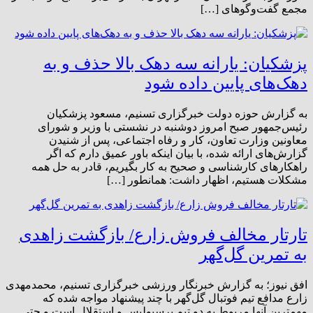
مجمع گفت‌وگوهای […]
پزشکیان: یارانه سه دهک بالا حذف و به
دهک‌های پایین داده شود
به گزارش حوزه دولت خبرگزاری تسنیم، مسعود پزشکیان
رئیس‌جمهور صبح امروز دوشنبه در نشستی با وزیر و شورای
معاونین وزارت تعاون، کار و رفاه اجتماعی، پس از شنیدن
گزارش‌های ارائه شده، با بیان اینکه باور عمیق دارم که اگر
راهکارهای کارشناسی و صحیح به کار بگیریم، قادر به حل همه
مشکلات هستیم، اظهار داشت: همانطور […]
تارتار مخالف فروش زارع/ بازگشت زاهدی
به تمرین گل‌گهر
افق نیوز؛ به گزارش خبرنگار ورزشی خبرگزاری تسنیم، محمدمهدی
زارع مدافع تیم فوتبال گل‌گهر با چند پیشنهاد مواجه شده که
مهمترین آنها مربوط به دو تیم پرسپولیس و استقلال است و حتی