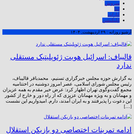
سروش
ایتا
آپارات
اپلیکیشن
آرشیو روزانه :
۲۹ اردیبهشت, ۱۴۰۴
قالیباف: اسرائیل هویت ژئوپلیتیک مستقلی
ندارد
به گزارش حوزه مجلس خبرگزاری تسنیم، محمدباقر قالیباف،
رئیس مجلس شورای اسلامی، عصر امروز دوشنبه در اختتامیه
مجمع گفت‌وگوی تهران اظهار کرد: عرض خیر مقدم به همه عزیزان
و مهمانان و به ویژه مهمانان عزیزی که از راه دور و خارج از کشور
این دعوت را پذیرفتند و به ایران آمدند، دارم. امیدواریم این نشست
[…]
ادامه تمرینات اختصاصی دو بازیکن استقلال