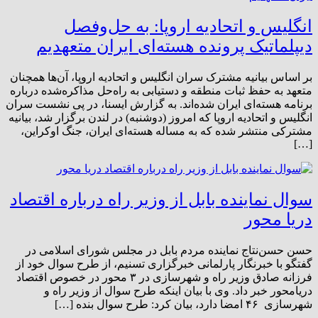
انگلیس و اتحادیه اروپا: به حل‌وفصل
دیپلماتیک پرونده هسته‌ای ایران متعهدیم
بر اساس بیانیه مشترک سران انگلیس و اتحادیه اروپا، آن‌ها همچنان
متعهد به حفظ ثبات منطقه و دستیابی به راه‌حل مذاکره‌شده درباره
برنامه هسته‌ای ایران شده‌اند. به گزارش ایسنا، در پی نشست سران
انگلیس و اتحادیه اروپا که امروز (دوشنبه) در لندن برگزار شد، بیانیه
مشترکی منتشر شده که به مساله هسته‌ای ایران، جنگ اوکراین،
[…]
سوال نماینده بابل از وزیر راه درباره اقتصاد
دریا محور
حسن حسن‌نتاج نماینده مردم بابل در مجلس شورای اسلامی در
گفتگو با خبرنگار پارلمانی خبرگزاری تسنیم، از طرح سوال خود از
فرزانه صادق وزیر راه و شهرسازی در ۳ محور در خصوص اقتصاد
دریامحور خبر داد. وی با بیان اینکه طرح سوال از وزیر راه و
شهرسازی ۴۶ امضا دارد، بیان کرد: طرح سوال بنده […]