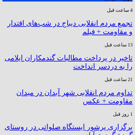
4 ساعت قبل
تجمع مردم انقلابی دیباج در شب‌های اقتدار
و مقاومت + فیلم
13 ساعت قبل
تاخیر در پرداخت مطالبات گندمکاران ایلامی
را به دردسر انداخت
21 ساعت قبل
تداوم مردم انقلابی شهر آبدان در میدان
مقاومت + عکس
1 روز قبل
برگزاری پرشور ایستگاه صلواتی در روستای