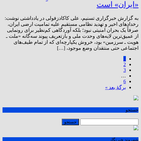
«ایران» است
به گزارش خبرگزاری تسنیم، علی کاکادزفولی در یادداشتی نوشت:
رخدادهای اخیر و تهدید نظامی مستقیم علیه تمامیت ارضی ایران،
صرفاً یک بحران امنیتی نبود؛ بلکه آوردگاهی کم‌نظیر برای رونمایی
از عمیق‌ترین لایه‌های وحدت ملی و بازتعریف پیوند سه‌گانه «ملت ـ
هویت ـ سرزمین» بود، خروش یکپارچه‌ای که از تمام طیف‌های
اجتماعی حتی منتقدان وضع موجود، […]
1
2
3
…
6
برگهٔ بعد »
جستجو
شهروند خبرنگار