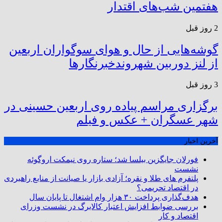
هفتمین شب‌های اقتدار
2 روز قبل
گوشه‌هایی از حال و هوای سوگواران اربعین
از لنز دوربین شهروندخبرنگار‌ها
3 روز قبل
برگزاری مراسم پیاده روی اربعین حسینی در
شهر عسگران + عکس و فیلم
آخرین اخبار
فورلان جایگزین بیلسا شد؛ ستاره روی نیمکت اروگوئه
نشست
پلتفرم ‌های طلا و نقره؛ آزادی بازار یا صیانت از منابع راهبردی
در اقتصاد تحریمی؟
هدف‌گذاری پرداخت ۳۰ هزار وام اشتغال تا پایان سال
بررسی ضوابط افزایش اعتبار کالابرگ در نشست وزرای
اقتصاد و کار