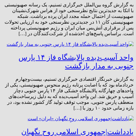
به گزارش گروه بین‌الملل خبرگزاری تسنیم، یک رسانه صهیونیستی
با اتکا به جدیدترین نتایج نظرسنجی خود از هراس شهرک‌نشینان
صهیونیست از احتمال حمله مجدد ایران پرده برداشت. شبکه
صهیونیستی کان ۱۱ در جدیدترین نظرسنجی خود به ارزیابی تحولات
پس از برقراری آتش‌بس میان ایران و رژیم صهیونیستی پرداخته
است. براساس پاسخ‌های اخذشده از شرکت‌کنندگان در […]
واحد آسیب‌دیده پالایشگاه فاز ۱۴ پارس
جنوبی به مدار بازگشت
به گزارش خبرنگار اقتصادی خبرگزاری تسنیم، بیست‌وچهارم
خردادماه بود که با اصابت پرتابه رژیم منحوس صهیونیستی، یکی از
واحدهای چهارگانه پالایشگاه خشکی فاز ۱۴ پارس جنوبی دچار
آسیب و حریق شد. این واحد آسیب‌دیده که به دلیل زیرساخت‌های
منعطف پارس جنوبی، موجب توقف تولید گاز کشور نشده بود، در
بازه زمانی حدود ۱۰ روز با […]
یادداشت|جمهوری اسلامی روحِ نگهبان