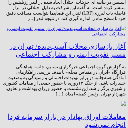
اسپیس در بیانیه ای جزیئات اختلال ایجاد شده در لندر رزیلینس را
منتشر کرده است. به گفته این شرکت به دلیل اختلالی در ابزار
فاصله یاب لیزری(LRF) لندر، این فضاپیما نتوانست مسافت دقیق
خود تا سطح ماه را اندازه گیری کند. در نتیجه لندر […]
آغاز بازسازی محلات آسیب‌دیده/ تهران در
مسیر تقویت ایمنی و مشارکت اجتماعی
به گزارش گروه اجتماعی خبرگزاری تسنیم، جلسه هماهنگی
قرارگاه «ایران در مقیاس محله» با هدف بررسی راهکارهای
آمادگی همه‌جانبه در برابر تهدیدات احتمالی و رسیدگی به وضعیت
خسارات ناشی از جنگ ۱۲روزه، با حضور جمعی از مقامات کشوری
و شهری برگزار شد. این نشست با حضور وزرای بهداشت و تعاون،
شهردار تهران، رئیس کمیته امداد، […]
معاملات اوراق بهادار در بازار سرمایه فردا
انجام نمی‌شود