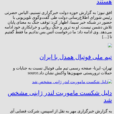
هستند
افق نیوز؛ به گزارش حوزه دولت خبرگزاری تسنیم، الیاس حضرتی
رئیس شورای اطلاع‌رسانی دولت طی گفت‌وگوی تلویزیونی با
حضور در شبکه خبر سیما، اظهار کرد: توقف جنگ به معنای پایان
تلاش دشمن نیست. او به ترور و جنگ روانی و خرابکاری خود ادامه
می‌دهد. وی ادامه داد: ما درخواست آتس بس ندادیم ما فقط گفتیم
تا […]
تیم ملی فوتبال همدل با ایران
تهران- ایرنا- صفحه رسمی تیم ملی فوتبال نسبت به جنایات و
حملات تروریستی صهیون‌ها واکنش نشان داد.source
دلیل شکست ماموریت لندر ژاپنی مشخص
شد
به گزارش خبرگزاری مهر به نقل از اسپیس، شرکت فضایی آی