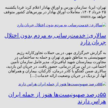
تهران- ایرنا- سازمان بورس و اوراق بهادار اعلام کرد: فردا یکشنبه
۲۵ خرداد ۱۴۰۴، معاملات اوراق بهادار در بورس‌های کشور متوقف
خواهد بود.source
سالاری: خدمت‌رسانی به مردم بدون اختلال
جریان دارد
به گزارش خبرگزاری مهر، در پی حملات تجاوزکارانه رژیم
صهیونیستی به مناطق شهری تهران و حمله به ساختمانی در
مجاورت بیمارستان شهید لبافی‌نژاد، مدیرعامل سازمان تأمین
اجتماعی، در این مرکز درمانی، حضور یافت. در جریان این بازدید،
سالاری ضمن گفتگو با کادر درمان، کارکنان، بیماران و همراهان
آنها، از نزدیک در جریان وضعیت ارائه خدمات […]
۵۵درصد صهیونیست‌ها هنوز از حمله ایران
هراس دارند