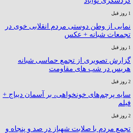
گردشگری توآباد
1 روز قبل
نمایی از وطن دوستی مردم انقلابی خوی در
تجمعات شبانه + عکس
1 روز قبل
گزارش تصویری از تجمع حماسی شبانه
هریس در شب های مقاومت
2 روز قبل
سایه پرچم‌های خونخواهی، بر آسمان دیباج +
فیلم
2 روز قبل
تجمع مردم با صلابت شهباز در صد و پنجاه و