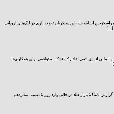
ی سوئدی، با قراردادی رسمی به جمع شاگردان اسکوچیچ اضافه شد. این سنگربان تجربه بازی در لیگ‌های اروپایی
 […]
مللی انرژی اتمی اعلام کردند که به توافقی برای همکاری‌ها
 ۸ میلیون و ۷۰۰ هزار تومان و سکه در کانال ۹۲ میلیون تومان قرار دارد. به گزارش تابناک؛ بازار طلا در حالی وارد روز یک‌شنبه، شانزدهم