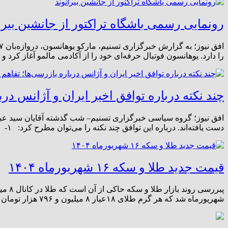
رونمایی رسمی باشگاه تراکتور از جانشین بیرا
را دارد. یوهانسون فوتبال حرفه‌ای خود را از آکادمی مالمو آغاز کر
چند نکته درباره توافق اخیر ایران و آژانس در
افق نیوز؛ گروه سیاسی خبرگزاری تسنیم– شب گذشته آقایان سید عباس
دست یافته‌اند. درباره این توافق چند نکته را می‌توان مطرح کرد: ۱- ایران بر اساس قانون مصوب مجلس، بعد از تجاوز نظامی ۱۲ روزه […]
قیمت جدید طلا و سکه ۱۶ شهریورماه ۱۴۰۴
شهریورماه شد که هر گرم طلای ۱۸عیار ۸ میلیون و ۷۹۶ هزار تومان قیمت پیدا […]