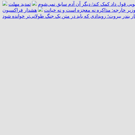
تمدید مهلت
زیر خارجه: مذاکره نه معجزه است و نه خیانت
هشدار فراکسیون
ار بندر بیروت؛ رویدادی که باید در متن یک جنگ طولانی‌تر خوانده شود