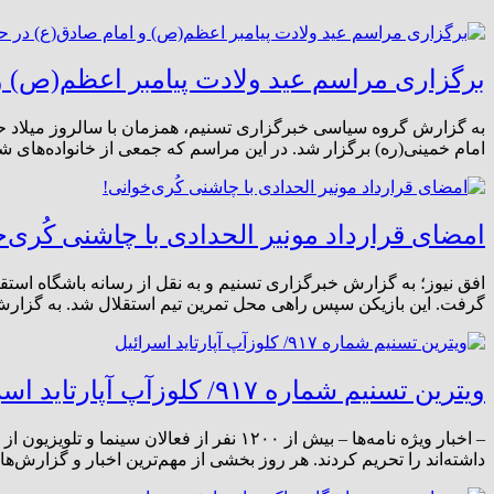
برگزاری مراسم عید ولادت پیامبر اعظم(ص) و 
به گزارش گروه سیاسی خبرگزاری تسنیم، همزمان با سالروز میلا
امام خمینی(ره) برگزار شد. در این مراسم که جمعی از خانواده‌های شهدای جنگ تحمیلی ۱۲ روزه از نقاط مختلف کشور، ق
امضای قرارداد مونیر الحدادی با چاشنی کُری‌خ
افق نیوز؛ به گزارش خبرگزاری تسنیم و به نقل از رسانه باشگاه استقل
گرفت. این بازیکن سپس راهی محل تمرین تیم استقلال شد. به گزارش ت
ویترین تسنیم شماره ۹۱۷/ کلوزآپ آپارتاید اسرائیل
– اخبار ویژه نامه‌ها – بیش از ۱۲۰۰ نفر 
داشته‌اند را تحریم کردند. هر روز بخشی از مهم‌ترین اخبار و گزارش‌های تسن