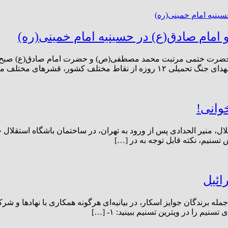
امام صادق(ع) در حسینیه امام خمینی(ره)
د حضرت ختمی مرتبت محمد مصطفی(ص) و حضرت امام صادق(ع) صبح ا
شرهای مختلف مردم و همچنین […]
وانی!
ال، منیر الحدادی پس از ورود به تهران، در ساختمان باشگاه استقلال 
سنیم، نکته قابل توجه به در […]
از فعالان سینما و تلویزیون از جمله برندگان جوایز اسکار، در بیانیه‌ای هرگونه هم
یم را در ویترین تسنیم ببینید: ۱- […]