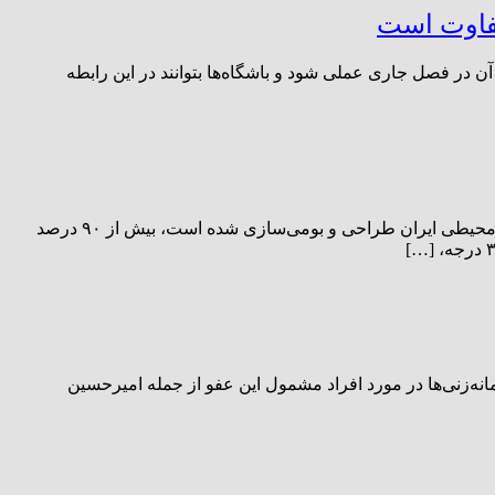
تفاوت است
ن در فصل جاری عملی شود و باشگاه‌ها بتوانند در این رابطه
به گزارش خبرگزاری مهر به نقل از معاونت علمی، فناوری و اقتصاد دانش‌بنیان ریاست‌جمهوری، این تراکتور که بر اساس شرایط اقلیمی و محیطی ایران طراحی و بومی‌سازی شده است، بیش از ۹۰ درصد
ه‌زنی‌ها در مورد افراد مشمول این عفو از جمله امیرحسین