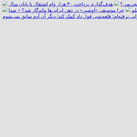
 تحریمی؟
هدف‌گذاری پرداخت ۳۰ هزار وام اشتغال تا پایان سال
لم
چرا موسیقی «اوشین» در ذهن ایرانی‌ها ماندگار شد؟ + صدا