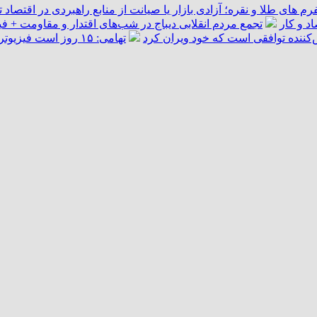
فرم ‌های طلا و نقره؛ آزادی بازار یا صیانت از منابع راهبردی در اقتصاد
د و کار
تجمع مردم انقلابی دیباج در شب‌های اقتدار و مقاومت + فی
‌کننده توافقی است که خود ویران کرد
تهامی: ۱۵ روز است فیزیوتراپی نرفته‌ام؛ قلعه‌نویی قول داد کمک کند/ دیگر آن آدم سابق نمی‌شوم