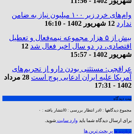
شهریور 1402 - 11:56
وام‌های خرد زیر ۱۰۰ میلیون نیاز به ضامن
ندارد
12 شهریور 1402 - 16:10
بیش از ۵ هزار مجموعه نیمه‌فعال و تعطیل
اقتصادی، در دو سال اخیر فعال شد
12
شهریور 1402 - 15:57
عراقچی: مستثنی بودن دارو از تحریم‌های
آمریکا علیه ایران ادعایی پوچ است
28 مرداد
1402 - 17:31
ثبت دیدگاه
مجموع دیدگاهها : 0
در انتظار بررسی : 0
انتشار یافته : ۰
برای ارسال دیدگاه شما باید
وارد سایت
شوید.
پر بحث ترین ها
پربازدید ها