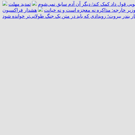
تمدید مهلت
زیر خارجه: مذاکره نه معجزه است و نه خیانت
هشدار فراکسیون
ار بندر بیروت؛ رویدادی که باید در متن یک جنگ طولانی‌تر خوانده شود