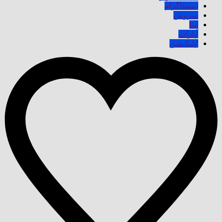
اینستاگرام
سروش
ایتا
آپارات
اپلیکیشن