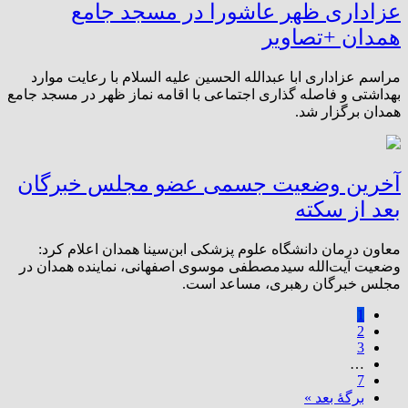
عزاداری ظهر عاشورا در مسجد جامع
همدان +تصاویر
مراسم عزاداری ابا عبدالله الحسین علیه السلام با رعایت موارد
بهداشتی و فاصله گذاری اجتماعی با اقامه نماز ظهر در مسجد جامع
همدان برگزار شد.
آخرین وضعیت جسمی عضو مجلس خبرگان
بعد از سکته
معاون درمان دانشگاه علوم پزشکی ابن‌سینا همدان اعلام کرد:
وضعیت آیت‌الله سیدمصطفی موسوی اصفهانی، نماینده همدان در
مجلس خبرگان رهبری، مساعد است.
1
2
3
…
7
برگهٔ بعد »