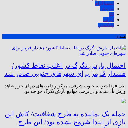
اینستاگرام
سروش
ایتا
آپارات
اپلیکیشن
همدان
احتمال بارش تگرگ در اغلب نقاط کشور/
هشدار قرمز برای شهر‌های جنوبی صادر شد
طی فردا جنوب، جنوب شرقی، مرکز و دامنه‌های دریای خزر شاهد
وزش باد شدید و در برخی مواقع بارش تگرگ خواهند بود.
حمله یک نماینده به طرح شفافیت/ کاش این
بازی از ابتدا شروع نشده بود/ این طرح