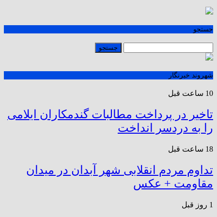
جستجو
شهروند خبرنگار
10 ساعت قبل
تاخیر در پرداخت مطالبات گندمکاران ایلامی
را به دردسر انداخت
18 ساعت قبل
تداوم مردم انقلابی شهر آبدان در میدان
مقاومت + عکس
1 روز قبل