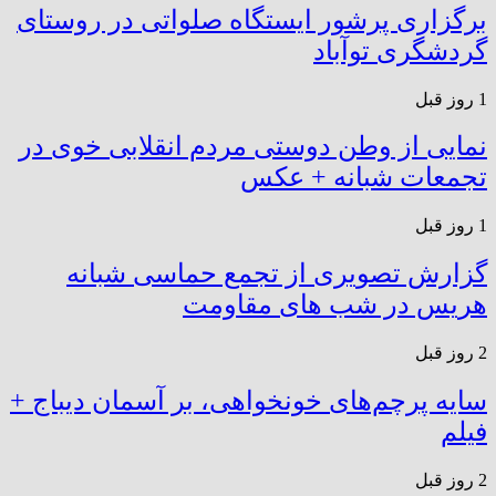
برگزاری پرشور ایستگاه صلواتی در روستای
گردشگری توآباد
1 روز قبل
نمایی از وطن دوستی مردم انقلابی خوی در
تجمعات شبانه + عکس
1 روز قبل
گزارش تصویری از تجمع حماسی شبانه
هریس در شب های مقاومت
2 روز قبل
سایه پرچم‌های خونخواهی، بر آسمان دیباج +
فیلم
2 روز قبل