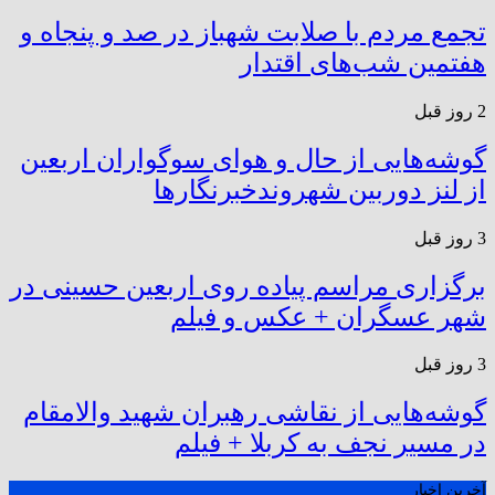
تجمع مردم با صلابت شهباز در صد و پنجاه و
هفتمین شب‌های اقتدار
2 روز قبل
گوشه‌هایی از حال و هوای سوگواران اربعین
از لنز دوربین شهروندخبرنگار‌ها
3 روز قبل
برگزاری مراسم پیاده روی اربعین حسینی در
شهر عسگران + عکس و فیلم
3 روز قبل
گوشه‌هایی از نقاشی رهبران شهید والامقام
در مسیر نجف به کربلا + فیلم
آخرین اخبار