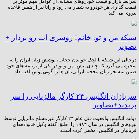
شرایط بازار و قیمت خودروهای مشابه، از عوامل مهم موثر بر
قیمت گذاری هر خودرو به شمار می رود و رانا نیز از همین قاعده
پیروی می کند.
شبکه من و تو: خانم! روسری ات رو بردار +
تصویر
درحالی این شبکه با لچک خواندن حجاب، پوشش زنان ایران را به
سخره می گیرد که چندی پیش، من و تو در یکی از برنامه های خود
ضمن تمسخر زنان محجبه ایرانی، آن ها را گونی پوش لقب داد.
سربازان انگلیس ۲۴ کارگر مالزیایی را سر
بریدند+تصاویر
دولت انگلیس واقعیت قتل عام ۲۴ کارگر غیرمسلح مالزیایی توسط
نیروهای انگلیس در سال ۱۹۸۴ را، طبق گفته وکیل خانواده‌های
قربانیان در انگلیس، مخفی کرده است.