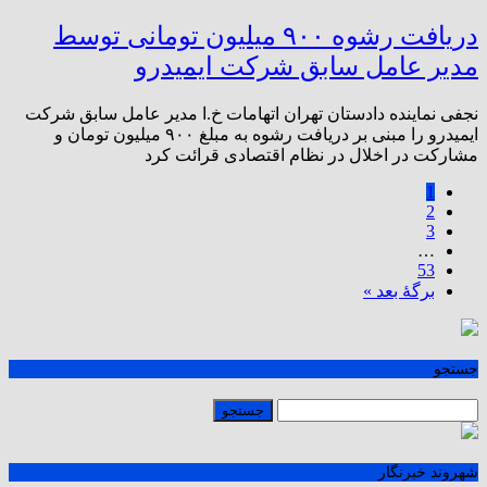
دریافت رشوه ۹۰۰ میلیون تومانی توسط
مدیر عامل سابق شرکت ایمیدرو
نجفی نماینده دادستان تهران اتهامات خ.ا مدیر عامل سابق شرکت
ایمیدرو را مبنی بر دریافت رشوه به مبلغ ۹۰۰ میلیون تومان و
مشارکت در اخلال در نظام اقتصادی قرائت کرد
1
2
3
…
53
برگهٔ بعد »
جستجو
شهروند خبرنگار