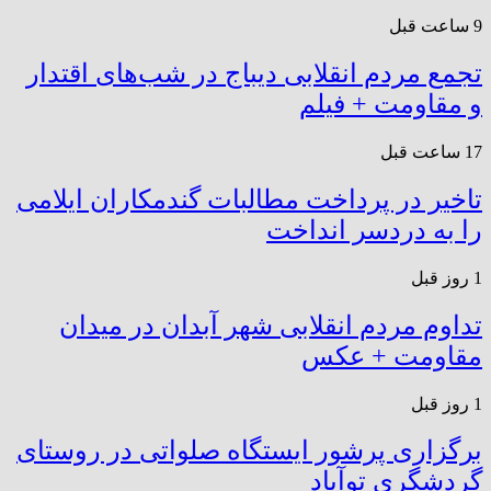
9 ساعت قبل
تجمع مردم انقلابی دیباج در شب‌های اقتدار
و مقاومت + فیلم
17 ساعت قبل
تاخیر در پرداخت مطالبات گندمکاران ایلامی
را به دردسر انداخت
1 روز قبل
تداوم مردم انقلابی شهر آبدان در میدان
مقاومت + عکس
1 روز قبل
برگزاری پرشور ایستگاه صلواتی در روستای
گردشگری توآباد