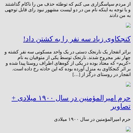
از مردم سپاسگزاری می کنم که توطئه حذف من را ناکام گذاشتند
و با توجه به اینکه نام من در دو لیست مشهور نبود رای قابل توجهی
به من دادند
کنجکاوی زیاد سه نفر را به کشتن داد!
براثر انفجار یک نارنجک دستی در یک واحد مسکونی سه نفر کشته و
چهار نفر مجروح شدند. نارنجک توسط یکی از متوفیان به نام
«کریم» که معتاد بوده در یکی از کوه‌های اطراف روستا پیدا شده و
بر اثر کنجکاوی به منزل آورده بوده که این حادثه رخ داده است.
انفجار در روستای درگز از […]
حرم امیرالمؤمنین در سال ۱۹۰۰ میلادی +
تصاویر
حرم امیرالمؤمنین در سال ۱۹۰۰ میلادی