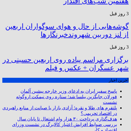
هفتمین شب‌های اقتدار
3 روز قبل
گوشه‌هایی از حال و هوای سوگواران اربعین
از لنز دوربین شهروندخبرنگار‌ها
3 روز قبل
برگزاری مراسم پیاده روی اربعین حسینی در
شهر عسگران + عکس و فیلم
آخرین اخبار
پاسخ سفیر ایران به ادعای وزیر خارجه پیشین آلمان
فورلان جایگزین بیلسا شد؛ ستاره روی نیمکت اروگوئه
نشست
پلتفرم ‌های طلا و نقره؛ آزادی بازار یا صیانت از منابع راهبردی
در اقتصاد تحریمی؟
هدف‌گذاری پرداخت ۳۰ هزار وام اشتغال تا پایان سال
بررسی ضوابط افزایش اعتبار کالابرگ در نشست وزرای
اقتصاد و کار