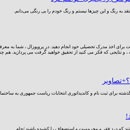
د به رنگ و این چیزها نیستم و رنگ خودم را بی رنگی می‌دانم.
رای اخذ مدرک تحصیلی خود انجام دهید. در پروپوزال ، شما به معرفی
، و نتایجی که فکر می کنید از تحقیق خواهید گرفت می پردازید. هم چ
؟+تصاویر
گذشته برای ثبت نام و کاندیداتوری انتخابات ریاست جمهوری به ساخت
!
هستند که درد فقر و محرومیت و استضعاف را کشیده باشند./جام