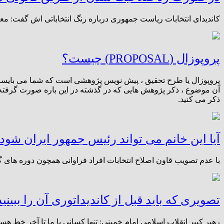
کاندیدای انتخابات ریاست جمهوری درباره رنگ انتخاباتی اش گفت: معتق
پروپوزال (PROPOSAL) چیست؟
پروپوزال یا طرح تحقیق ، پیش نویس پ‍ژوهشی است که شما می بایست ب
آن موضوع ، ذکر پ‍‍ژوهش هایی که در گذشته در این باره صورت گرفته 
ذکر می کنید.
آیا این خانم می تواند رئیس جمهور ایران شود
با عدم تصویب قاون اصلاح انتخابات افراد فراوانی همچون دوره های 
تصویری که باید قبل از کاندیداتوری آن را ببینید
رهبر کبیر انقلاب اسلامی امام خمینی: تنها کسانی با ما تا آخر خط 