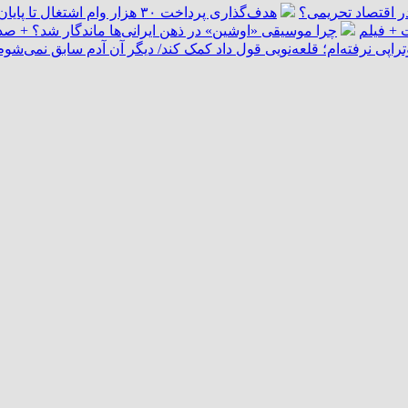
 در اقتصاد تحریمی؟
هدف‌گذاری پرداخت ۳۰ هزار وام اشتغال تا پایان سال
 + فیلم
چرا موسیقی «اوشین» در ذهن ایرانی‌ها ماندگار شد؟ + صد