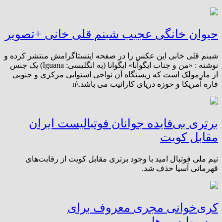
حیوان خانگی عجیب شبنم قلی خانی +تصویر
شبنم قلی خانی این عکس را در صفحه اینستاگرامش منتشر کرده و
نوشته : «من و جناب ایگوآنا» ایگوانا (به انگلیسی: Iguana) یک جنس
از مارمولک است که زیستگاه آن نواحی استوایی مرکزی و جنوبی
قاره آمریکا و حوزه دریای کارائیب می باشد.\n
برتری بی‌فایده جوانان فوتبالیست ایران
مقابل کویت
تیم ملی فوتبال امید با وجود برتری مقابل کویت از رقابت‌های
قهرمانی آسیا حذف شد.
کری‌خوانی مجری معروف برای
پرسپولیسی‌ها