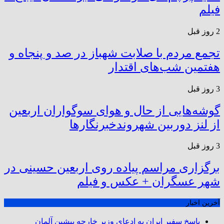
فیلم
2 روز قبل
تجمع مردم با صلابت شهباز در صد و پنجاه و
هفتمین شب‌های اقتدار
3 روز قبل
گوشه‌هایی از حال و هوای سوگواران اربعین
از لنز دوربین شهروندخبرنگار‌ها
3 روز قبل
برگزاری مراسم پیاده روی اربعین حسینی در
شهر عسگران + عکس و فیلم
آخرین اخبار
پاسخ سفیر ایران به ادعای وزیر خارجه پیشین آلمان