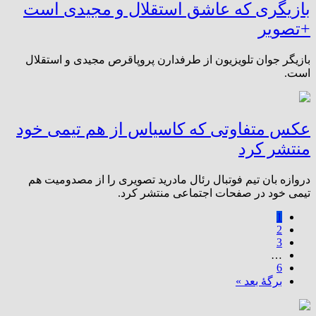
بازیگری که عاشق استقلال و مجیدی است
+تصویر
بازیگر جوان تلویزیون از طرفدارن پروپاقرص مجیدی و استقلال
است.
عکس متفاوتی که کاسیاس از هم تیمی خود
منتشر کرد
دروازه بان تیم فوتبال رئال مادرید تصویری را از مصدومیت هم
تیمی خود در صفحات اجتماعی منتشر کرد.
1
2
3
…
6
برگهٔ بعد »