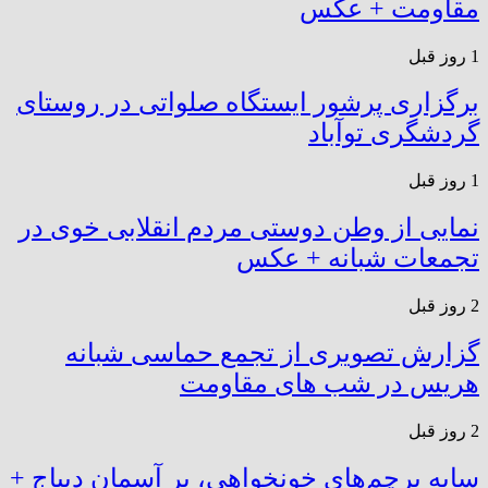
مقاومت + عکس
1 روز قبل
برگزاری پرشور ایستگاه صلواتی در روستای
گردشگری توآباد
1 روز قبل
نمایی از وطن دوستی مردم انقلابی خوی در
تجمعات شبانه + عکس
2 روز قبل
گزارش تصویری از تجمع حماسی شبانه
هریس در شب های مقاومت
2 روز قبل
سایه پرچم‌های خونخواهی، بر آسمان دیباج +