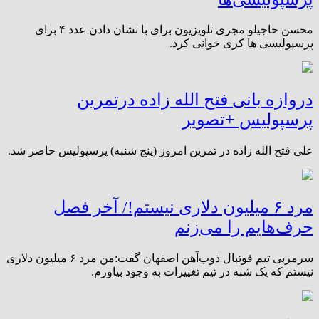
محسن حاجیلو مجری تلویزیون برای با نشان دادن عدد ۴ برای
پرسپولیسی ها کری خوانی کرد.
دروازه بانی فتح الله زاده درتمرین
پرسپولیس +تصویر
علی فتح الله زاده در تمرین امروز (پنج شنبه) پرسپولیس حاضر شد.
مرد ۶ میلیون دلاری نیستم!/ آخر فصل
حرف‌هایم را می‌زنم
سرمربی تیم فوتبال ذوب‌آهن اصفهان گفت:من مرد ۶ میلیون‌ دلاری
نیستم که یک شبه در تیم تغییرات به وجود بیاورم.