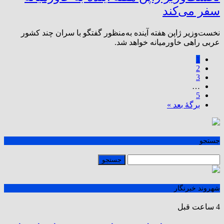
سفر می‌کند
نخست‌وزیر ژاپن هفته آینده به‌منظور گفتگو با سران چند کشور
عربی راهی خاورمیانه خواهد شد.
1
2
3
…
5
برگهٔ بعد »
جستجو
شهروند خبرنگار
4 ساعت قبل