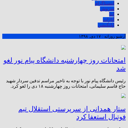
اینستاگرام
سروش
ایتا
آپارات
اپلیکیشن
آرشیو روزانه :
۱۷ دی, ۱۳۹۸
امتحانات روز چهارشنبه دانشگاه پیام نور لغو
شد
رئیس دانشگاه پیام نور با توجه به تاخیر مراسم تدفین سردار شهید
حاج قاسم سلیمانی، امتحانات روز چهارشنبه ۱۸ دی را لغو کرد.
ستار همدانی از سرپرستی استقلال تیم
فوتبال استعفا کرد