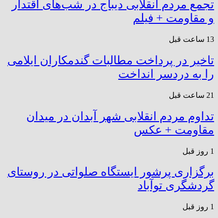
تجمع مردم انقلابی دیباج در شب‌های اقتدار
و مقاومت + فیلم
13 ساعت قبل
تاخیر در پرداخت مطالبات گندمکاران ایلامی
را به دردسر انداخت
21 ساعت قبل
تداوم مردم انقلابی شهر آبدان در میدان
مقاومت + عکس
1 روز قبل
برگزاری پرشور ایستگاه صلواتی در روستای
گردشگری توآباد
1 روز قبل