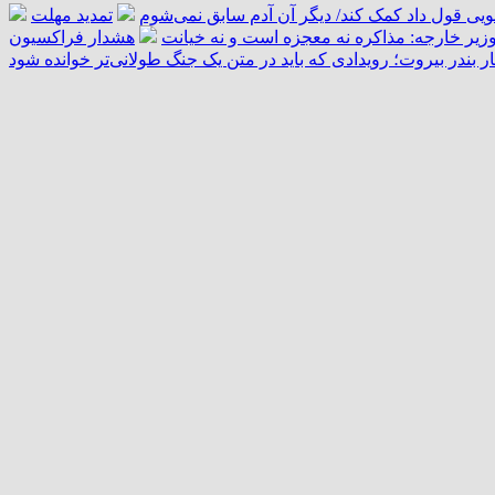
تمدید مهلت
زیر خارجه: مذاکره نه معجزه است و نه خیانت
هشدار فراکسیون
ار بندر بیروت؛ رویدادی که باید در متن یک جنگ طولانی‌تر خوانده شود