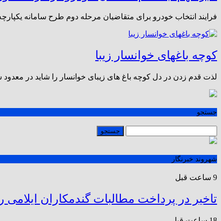
فرایند انتخاب خودرو برای متقاضیان مرحله دوم طرح سامانه یکپارچه فروش خودروها
کوچه باغهای خوانسار زیبا
لذت قدم زدن در دل کوچه باغ های زیبای خوانسار را شاید در معدود شهر
جستجو
شهروند خبرنگار
9 ساعت قبل
تاخیر در پرداخت مطالبات گندمکاران ایلامی ر
18 ساعت قبل