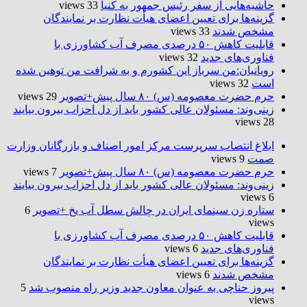
حاشیه‌هایی از سفر رئیس جمهور به کنیا
33 views
گزینه‌ها برای تعیین اعضای هیأت نظارت بر نمایندگان
مشخص شدند
33 views
قابلیت کاهش ۵۰ درصدی مصرف آب کشاورزی با
فناوری‌های جدید
32 views
رویانیان:من سرباز این کشورم و به شرافت من توهین شده
است
32 views
حرم حضرت‌ معصومه (س) ۸۰ سال پیش+تصویر
29 views
زینی‌وند: مسئولان عالی کشور باید از دل احزاب بیرون بیایند
28 views
ابلاغ انتصاب سرپرست مرکز امور اصناف و بازرگانان وزارت
صمت
9 views
حرم حضرت‌ معصومه (س) ۸۰ سال پیش+تصویر
7 views
زینی‌وند: مسئولان عالی کشور باید از دل احزاب بیرون بیایند
6 views
ستاره زن سینمای ایران در چالش سطل آب یخ +تصویر
6
views
قابلیت کاهش ۵۰ درصدی مصرف آب کشاورزی با
فناوری‌های جدید
6 views
گزینه‌ها برای تعیین اعضای هیأت نظارت بر نمایندگان
مشخص شدند
6 views
پیروز حناچی به عنوان معاون جدید وزیر راه منصوب شد
5
views