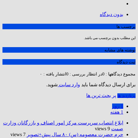
بدون دیدگاه
برچسب ها
این مطلب بدون برچسب می باشد.
نوشته های مشابه
ثبت دیدگاه
مجموع دیدگاهها : 0
در انتظار بررسی : 0
انتشار یافته : ۰
برای ارسال دیدگاه شما باید
وارد سایت
شوید.
پر بحث ترین ها
پربازدید ها
1 روز
1 هفته
ابلاغ انتصاب سرپرست مرکز امور اصناف و بازرگانان وزارت
صمت
9 views
حرم حضرت‌ معصومه (س) ۸۰ سال پیش+تصویر
7 views