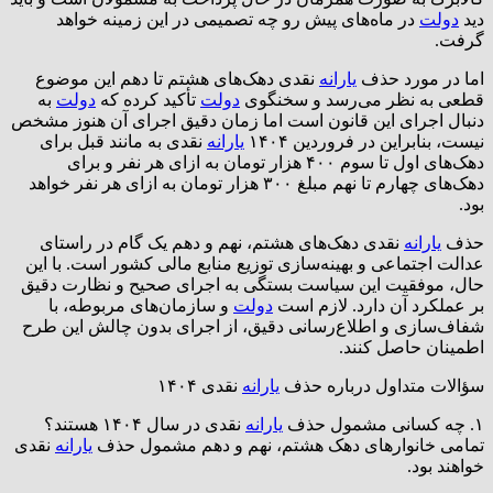
دید
دولت
در ماه‌های پیش رو چه تصمیمی در این زمینه خواهد
گرفت.
اما در مورد حذف
یارانه
نقدی دهک‌های هشتم تا دهم این موضوع
قطعی به نظر می‌رسد و سخنگوی
دولت
تأکید کرده که
دولت
به
دنبال اجرای این قانون است اما زمان دقیق اجرای آن هنوز مشخص
نیست، بنابراین در فروردین ۱۴۰۴
یارانه
نقدی به مانند قبل برای
دهک‌های اول تا سوم ۴۰۰ هزار تومان به ازای هر نفر و برای
دهک‌های چهارم تا نهم مبلغ ۳۰۰ هزار تومان به ازای هر نفر خواهد
بود.
حذف
یارانه
نقدی دهک‌های هشتم، نهم و دهم یک گام در راستای
عدالت اجتماعی و بهینه‌سازی توزیع منابع مالی کشور است. با این
حال، موفقیت این سیاست بستگی به اجرای صحیح و نظارت دقیق
بر عملکرد آن دارد. لازم است
دولت
و سازمان‌های مربوطه، با
شفاف‌سازی و اطلاع‌رسانی دقیق، از اجرای بدون چالش این طرح
اطمینان حاصل کنند.
سؤالات متداول درباره حذف
یارانه
نقدی ۱۴۰۴
۱. چه کسانی مشمول حذف
یارانه
نقدی در سال ۱۴۰۴ هستند؟
تمامی خانوارهای دهک هشتم، نهم و دهم مشمول حذف
یارانه
نقدی
خواهند بود.