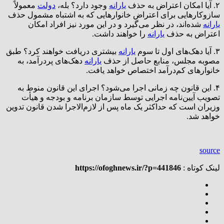
۲. آیا امکان اعتراض به حذف
یارانه
وجود دارد؟ بله،
دولت
معمولاً
سازوکارهایی برای اعتراض خانوارهایی که به اشتباه مشمول حذف
یارانه
شده‌اند، در نظر می‌گیرد و در این مورد نیز افراد امکان
اعتراض به حذف
یارانه
را خواهند داشت.
۳. آیا دهک‌های اول تا سوم
یارانه
بیشتری دریافت خواهند کرد؟ طبق
مصوبه مجلس، منابع حاصل از حذف
یارانه
دهک‌های پردرآمد، به
خانوارهای کم‌درآمد اختصاص خواهد یافت.
۴. این قانون چه زمانی اجرا می‌شود؟ اجرای این قانون منوط به
تصویب آیین‌نامه اجرایی توسط سازمان برنامه و بودجه و هیأت
وزیران است که حداکثر یک ماه پس از لازم‌الاجرا شدن قانون تدوین
خواهد شد.
source
لینک کوتاه :
https://ofoghnews.ir/?p=441846