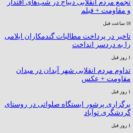
تجمع مردم انقلابی دیباج در شب‌های اقتدار
و مقاومت + فیلم
18 ساعت قبل
تاخیر در پرداخت مطالبات گندمکاران ایلامی
را به دردسر انداخت
1 روز قبل
تداوم مردم انقلابی شهر آبدان در میدان
مقاومت + عکس
1 روز قبل
برگزاری پرشور ایستگاه صلواتی در روستای
گردشگری توآباد
1 روز قبل