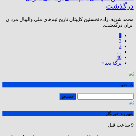
درگذشت
محمد شریف‌زاده نخستین کاپیتان تاریخ تیم‌های ملی والیبال مردان
ایران درگذشت.
1
2
3
…
40
برگهٔ بعد »
جستجو
شهروند خبرنگار
9 ساعت قبل