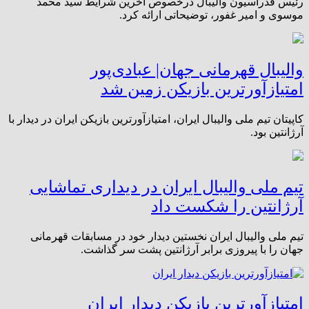
رئیس فدراسیون والیبال درخصوص آخرین شرایط سید محمد
موسوی و امیر غفور، توضیحاتی ارائه کرد.
والیبال قهرمانی جهان| عبادی‌پور
امتیازآورترین بازیکن زمین شد
کاپیتان تیم ملی والیبال ایران، امتیازآورترین بازیکن ایران در دیدار با
آرژانتین بود.
تیم ملی والیبال ایران در دیداری تماشایی
آرژانتین را شکست داد
تیم ملی والیبال ایران نخستین دیدار خود در مسابقات قهرمانی
جهان را با پیروزی برابر آرژانتین پشت سر گذاشت.
امتیازآورترین بازیکن دیدار ایران