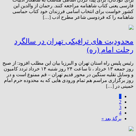
فارسی یعنی کتاب شاهنامه مراجعه کنند. رحمان از والدین این
کشور خواست برای انتخاب اسامی فرزندان خود کتاب حماسی
شاهنامه را که فردوسی شاعر مطرح ادب […]
محدودیت های ترافیکی تهران در سالگرد
رحلت امام (ره)
رئیس پلیس راه استان تهران و البرزبا بیان این مطلب افزود: از صبح
روز جمعه ۱۳ خرداد ، تا ساعت ۲۴ روز شنبه ۱۴ خرداد تردد کامیون
و وسایل نقلیه سنگین در محور قدیم تهران – قم ممنوع است و در
روز برگزاری مراسم هم تمام ورودی هایی که به محدوده حرم امام
خمینی در […]
1
2
3
4
برگهٔ بعد »