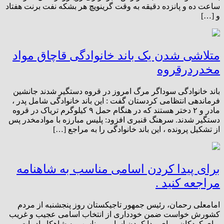
ساعت ده و پانزده دقیقه به وقت گرینویچ هر بشکه نفت برنت هفتاد
و […]
متلاشی شدن یک باند خانوادگی قاچاق مواد
مخدردرقروه
باند خانوادگی سوداگر مرگ امروز در قروه دستگیر شدند جانشین
فرماندهی انتظامی کردستان گفت : این باند خانوادگی شامل پدر ،
مادر و ۲ دختر هستند که در هنگام حمل ۹ کیلوگرم تریاک در قروه
دستگیر شدند. سرهنگ قنبری افزود: پلیس مبارزه با موادمخدر پس
از تشکیل پرونده ، این باند خانوادگی را به مراجع […]
برای پیدا کردن اسامی مناسب به شاهنامه
مراجعه کنید .
امامعلی رحمان، رئیس جمهور تاجیکستان روز پنجشنبه از مردم
کشورش خواست ضمن خودداری از انتخاب اسامی عجیب و غریب
برای کودکان، برای پیدا کردن اسامی مناسب به شاهکار ادبیات