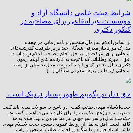
شرایط هیئت علمی دانشگاه آزاد و
موسسات غیرانتفاعی برای مصاحبه در
کنکور دکتری
بر اساس اعلام سازمان سنجش برنامه زمانی مراجعه و
مدارک مورد نیاز معرفی شدگان چند برابر ظرفیت کدرشته‌های
امتحانی برای شرکت در مراحل انجام مصاحبه اعلام شده است.
افق – مهر:داوطلبانی که با توجه به کارنامه نتایج اولیه آزمون
دکتری سال ۹۰ در یک و یا چند کد رشته محل تحصیلی از رشته
امتحانی ذیربط در ردیف معرفی ‌شدگان […]
حق نداریم بگوییم ظهور بسیار نزدیک است.
حجت‌الاسلام مهدی طائب گفت : در پاسخ به سوالات بعدی باید گفت
حضرت مهدی(عج) حکومت را برای کل دنیا می‌خواهند و گسترش
حکومت عدل در سراسر جهان نیازمند نیروی تربیت شده به حد
کافی است. افق به نقل از روابط عمومی بسیج، حجت‌الاسلام مهدی
طائب استاد حوزه و دانشگاه در اجتماع طلاب بسیجی سراسر