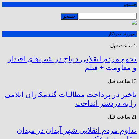
جستجو
شهروند خبرنگار
5 ساعت قبل
تجمع مردم انقلابی دیباج در شب‌های اقتدار
و مقاومت + فیلم
13 ساعت قبل
تاخیر در پرداخت مطالبات گندمکاران ایلامی
را به دردسر انداخت
21 ساعت قبل
تداوم مردم انقلابی شهر آبدان در میدان
مقاومت + عکس