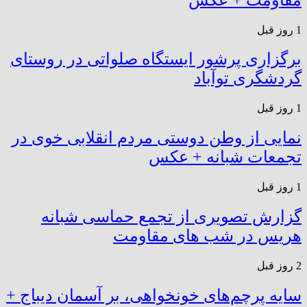
1 روز قبل
برگزاری پرشور ایستگاه صلواتی در روستای
گردشگری توآباد
1 روز قبل
نمایی از وطن دوستی مردم انقلابی خوی در
تجمعات شبانه + عکس
1 روز قبل
گزارش تصویری از تجمع حماسی شبانه
هریس در شب های مقاومت
2 روز قبل
سایه پرچم‌های خونخواهی، بر آسمان دیباج +