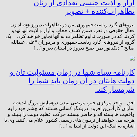
آزار و اذیت جنسی تعدادی از زنان
تظاهرات‌کننده + تصویر
نیروهای گارد ریاست‌جمهوری یمن در تظاهرات دیروز هشتاد زن
فعال حقوقی در تعز، ضمن کشف حجاب و آزار و اذیت آنها تهدید
کردند که در صورت تداوم تظاهرات به آنها تجاوز خواهند کرد. یک
گروه از نیروهای گارد ریاست‌جمهوری و مزدوران “علی عبدالله
صالح ” دیکتاتور یمن صبح دیروز در استان تعز و […]
کارنامه سیاه شما در زمان مسئولیت تان و
دولت هایتان در آن زمان باید شما را
شرمسار کند.
افق – واحد مرکزی خبر، مرتضی تمدن درهمایش بزرگ اندیشه
سازان کارآفرین افزود: دروغگو کسانی هستند که چشم خود را به
واقعیت ها بسته اند و حاضر نیستند حرکت عظیم دولت را ببینند و
هرچه می خواهند از تریبون های رسمی کشور اعلام می کنند. وی با
اشاره به اینکه این دولت از ابتدا به […]