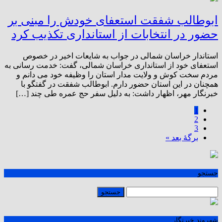
ابوطالب شفقت استعفای خودش را مبنی بر
حضور در انتخابات از استانداری تکذیب کرد
استاندار خراسان شمالی در جواب به شایعات اخیر در خصوص
استعفای خود از استانداری خراسان شمالی، گفت: خدمت رسانی به
مردم سخت کوش و ولایت مدار استان را وظیفه خود می دانم و
همچنان در این استان حضور دارم. ابوطالب شفقت در گفتگو با
خبرنگار مهر، اظهار داشت: به دلیل سفر حج عمره طی چند […]
1
2
3
برگهٔ بعد »
جستجو
شهروند خبرنگار