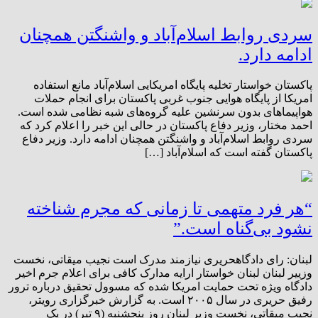
سردی روابط اسلام‌آباد و واشنگتن همچنان
ادامه دارد.
پاکستان خواستار تخلیه پایگاه امریکایی اسلام‌آباد مانع استفاده
امریکا از پایگاه هوایی جنوب غربی پاکستان برای انجام حملات
هواپیماهای بدون سرنشین علیه گروه‌های شبه نظامی شده است.
احمد مختار، وزیر دفاع پاکستان در حالی این خبر را اعلام کرد که
سردی روابط اسلام‌آباد و واشنگتن همچنان ادامه دارد. وزیر دفاع
پاکستان گفته است که اسلام‌آباد […]
“هر فرد متهمی تا زمانی که مجرم شناخته
نشود بی‌گناه است.”
لبنان: رای دادگاه‎حریری نیازمند مدرک است نجیب میقاتی، نخست
وزییر لبنان لبنان خواستار ارایه مدارک کافی برای اعلام جرم اخیر
دادگاه ویژه تحت حمایت امریکا شده که مسوول تحقیق درباره ترور
رفیق حریری در سال ۲۰۰۵ است. به گزارش خبرگزاری رویتر،
نجیب میقاتی، نخست وزیر لبنان روز پنجشنبه (۹ تیر) در یک