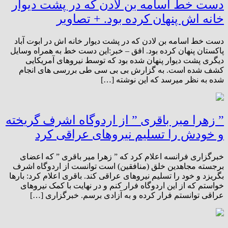
دست خط اسامه بن لادن که در پشت دیوار
خانه اش پنهان کرده بود. + تصاویر
دست خط اسامه بن لادن که در پشت دیوار خانه اش در ابوت آباد
پاکستان پنهان کرده بود. افق – خبر:این دست خط به همراه وسایل
دیگری پشت دیوار پنهان شده بود که توسط نیروهای آمریکایی
کشف شده است. به گزارش بی بی سی طی بررسی های انجام
شده به نظر میرسد که این نوشته […]
” زهرا میر باقری ” از اردوگاه اشرف گریخته
و خودش را تسلیم نیروهای عراقی کرد
خبرگزاری فرانسه اعلام کرد که ” زهرا میر باقری ” که اعضای
برجسته مجاهدین خلق (منافقین) است توانست از اردوگاه اشرف
بگریزد و خود را تسلیم نیروهای عراقی کند. باقری اعلام کرد: بارها
خواستم که از این اردوگاه فرار کنم و در نهایت با کمک نیروهای
عراقی توانستم فرار کرده و به آزادی برسم. خبرگزاری […]