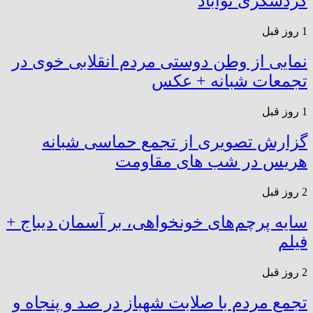
گردشگری توآباد
1 روز قبل
نمایی از وطن دوستی مردم انقلابی خوی در
تجمعات شبانه + عکس
1 روز قبل
گزارش تصویری از تجمع حماسی شبانه
هریس در شب های مقاومت
2 روز قبل
سایه پرچم‌های خونخواهی، بر آسمان دیباج +
فیلم
2 روز قبل
تجمع مردم با صلابت شهباز در صد و پنجاه و