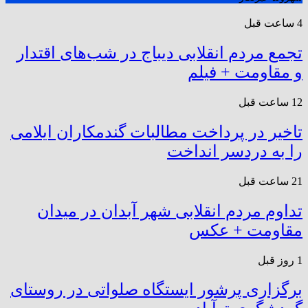
4 ساعت قبل
تجمع مردم انقلابی دیباج در شب‌های اقتدار
و مقاومت + فیلم
12 ساعت قبل
تاخیر در پرداخت مطالبات گندمکاران ایلامی
را به دردسر انداخت
21 ساعت قبل
تداوم مردم انقلابی شهر آبدان در میدان
مقاومت + عکس
1 روز قبل
برگزاری پرشور ایستگاه صلواتی در روستای