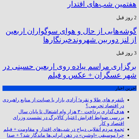
هفتمین شب‌های اقتدار
2 روز قبل
گوشه‌هایی از حال و هوای سوگواران اربعین
از لنز دوربین شهروندخبرنگار‌ها
3 روز قبل
برگزاری مراسم پیاده روی اربعین حسینی در
شهر عسگران + عکس و فیلم
آخرین اخبار
پلتفرم ‌های طلا و نقره؛ آزادی بازار یا صیانت از منابع راهبردی
در اقتصاد تحریمی؟
هدف‌گذاری پرداخت ۳۰ هزار وام اشتغال تا پایان سال
بررسی ضوابط افزایش اعتبار کالابرگ در نشست وزرای
اقتصاد و کار
تجمع مردم انقلابی دیباج در شب‌های اقتدار و مقاومت + فیلم
چرا موسیقی «اوشین» در ذهن ایرانی‌ها ماندگار شد؟ + صدا