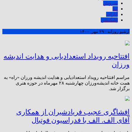
سروش
ایتا
آپارات
اپلیکیشن
آرشیو روزانه :
۲۹ مهر, ۱۴۰۰
افتتاحیه رویداد استعدادیابی و هدایت اندیشه
ورزان
مراسم افتتاحیه رویداد استعدادیابی و هدایت اندیشه ورزان «راه» به
همت خانه اندیشه‌ورزان چهارشنبه ۲۸ مهرماه در حوزه هنری
برگزار شد.
افشاگری عجیب فریادشیران از همکاری
آقای الف. الف با فدراسیون فوتبال