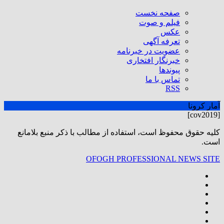
صفحه نخست
فیلم و صوت
عکس
تعرفه آگهی
عضویت در خبرنامه
خبرنگار افتخاری
پیوندها
تماس با ما
RSS
آمار کرونا
[cov2019]
كليه حقوق محفوظ است، استفاده از مطالب با ذكر منبع بلامانع
است.
OFOGH PROFESSIONAL NEWS SITE