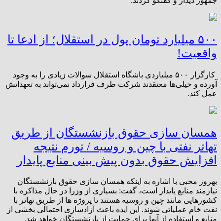
جمهور دیدار و گفتگو کردند.
۵۰۰ میلیارد تومان پول در استقلال؛ از ادعا تا
واقعیت!
کارگزار ۵۰۰ میلیاردی باشگاه استقلال سوالات زیادی را به وجود
آورده و خیلی‌ها معتقدند شرکت طرف قرارداد نمی‌تواند به تعهداتش
عمل کند.
همسان سازی حقوق بازنشستگان از طریق
تهاتر نفتی با چین و روسیه / تورم نتیجه
افزایش حقوق بدون پیش بینی منابع پایدار
بهروز محبی با اشاره به اینکه همسان سازی حقوق بازنشستگان
نیازمند منابع پایدار است، گفت: بسیاری از وزرا در حال مذاکره با
کشورهایی مانند چین و روسیه هستند تا پروژه ها از طریق تهاتر با
نفت خام عملیاتی شوند. این ایده باعث آزادسازی احتمالی بخشی از
منابع و استفاده از آنها برای حمایت از بازنشستگان خواهد شد.