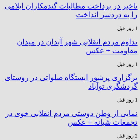
تاخیر در پرداخت مطالبات گندمکاران ایلامی
را به دردسر انداخت
1 روز قبل
تداوم مردم انقلابی شهر آبدان در میدان
مقاومت + عکس
1 روز قبل
برگزاری پرشور ایستگاه صلواتی در روستای
گردشگری توآباد
1 روز قبل
نمایی از وطن دوستی مردم انقلابی خوی در
تجمعات شبانه + عکس
2 روز قبل