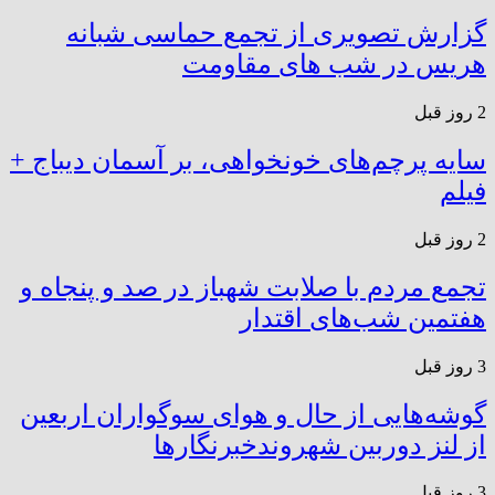
گزارش تصویری از تجمع حماسی شبانه
هریس در شب های مقاومت
2 روز قبل
سایه پرچم‌های خونخواهی، بر آسمان دیباج +
فیلم
2 روز قبل
تجمع مردم با صلابت شهباز در صد و پنجاه و
هفتمین شب‌های اقتدار
3 روز قبل
گوشه‌هایی از حال و هوای سوگواران اربعین
از لنز دوربین شهروندخبرنگار‌ها
3 روز قبل