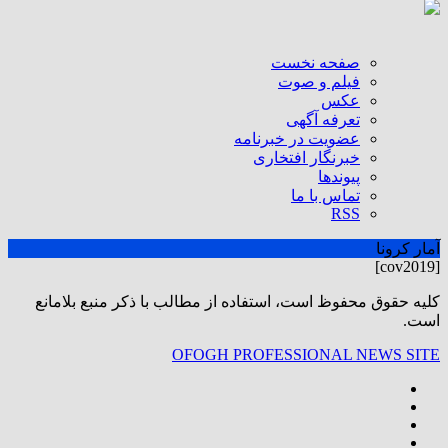
صفحه نخست
فیلم و صوت
عکس
تعرفه آگهی
عضویت در خبرنامه
خبرنگار افتخاری
پیوندها
تماس با ما
RSS
آمار کرونا
[cov2019]
كليه حقوق محفوظ است، استفاده از مطالب با ذكر منبع بلامانع
است.
OFOGH PROFESSIONAL NEWS SITE