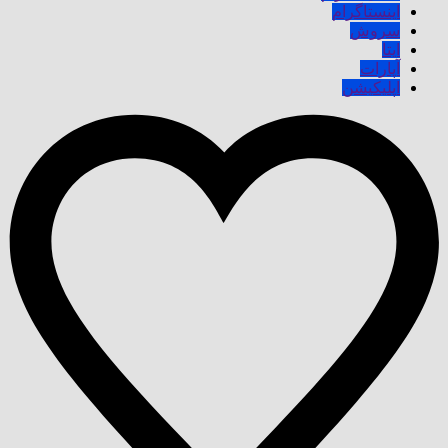
اینستاگرام
سروش
ایتا
آپارات
اپلیکیشن