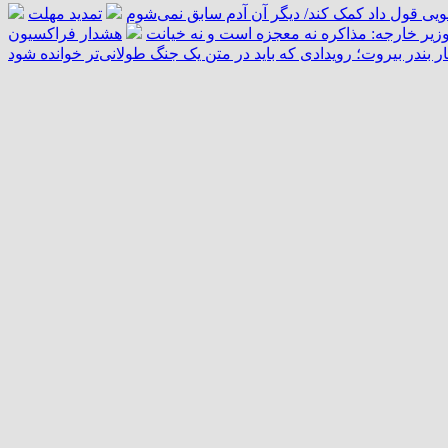
تمدید مهلت
زیر خارجه: مذاکره نه معجزه است و نه خیانت
هشدار فراکسیون
ار بندر بیروت؛ رویدادی که باید در متن یک جنگ طولانی‌تر خوانده شود